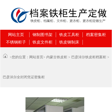
网站主页
钢制图书架
铁皮工具柜
档案密集柜
不锈钢柜子
铁皮文件柜
铁皮钢制床
>您的位置：
网站首页
>
内蒙古铁皮柜
>
巴彦淖尔铁皮柜档案柜
>
巴彦淖尔全封闭凭证密集柜