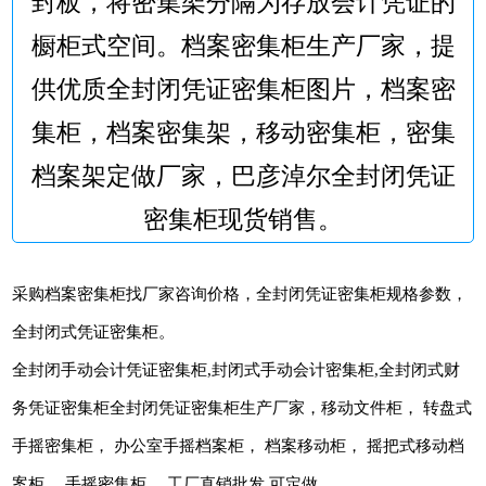
封板，将密集架分隔为存放会计凭证的
橱柜式空间。档案密集柜生产厂家，提
供优质全封闭凭证密集柜图片，档案密
集柜，档案密集架，移动密集柜，密集
档案架定做厂家，巴彦淖尔全封闭凭证
密集柜现货销售。
采购档案密集柜找厂家咨询价格，全封闭凭证密集柜规格参数，
全封闭式凭证密集柜。
全封闭手动会计凭证密集柜,封闭式手动会计密集柜,全封闭式财
务凭证密集柜全封闭凭证密集柜生产厂家，移动文件柜， 转盘式
手摇密集柜， 办公室手摇档案柜， 档案移动柜， 摇把式移动档
案柜， 手摇密集柜， 工厂直销批发,可定做。