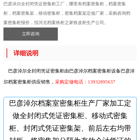
巴彦淖尔全封闭凭证密集柜工厂，哪里有档案密集柜，档案密集
柜，档案密集架，移动密集柜，密集档案架定做厂家，采购咨询档
案密集柜报价，找河北档案铁柜之家铁皮柜生产公司。
立即咨询
详细说明
巴彦淖尔全封闭凭证密集柜由巴彦淖尔档案密集柜设备
巴彦淖
尔档案密集柜
供应销售，
采购定做电话：
13932895637
巴彦淖尔档案室密集柜生产厂家加工定
做全封闭式凭证密集柜、移动式密集
柜、封闭式凭证密集架、前后左右均带