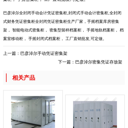
巴彦淖尔全封闭手动会计凭证密集柜,封闭式手动会计密集柜,全封闭
式财务凭证密集柜全封闭凭证密集柜生产厂家，手摇档案库房密集
架， 智能电动式密集柜， 密集型留样档案柜， 手摇地轨档案柜， 档
案室移动柜， 手摇封闭式档案柜， 工厂直销批发,可定做。
上一篇：
巴彦淖尔手动凭证密集架
下一篇：
巴彦淖尔密集凭证存放架
相关产品