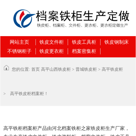
网站主页
铁皮文件柜
铁皮工具柜
铁皮钢制床
不锈钢柜子
铁皮更衣柜
档案密集柜
您的位置:
首页
高平
山西铁皮柜
>
晋城铁皮柜
>
高平铁皮柜
> 高平铁皮柜档案柜！
高平铁柜档案柜产品由河北档案铁柜之家铁皮柜生产厂家，