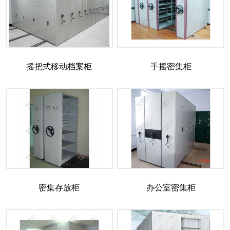
摇把式移动档案柜
手摇密集柜
密集存放柜
办公室密集柜