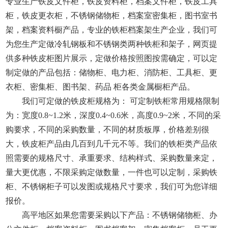
专业生产铁皮文件柜，铁皮资料柜，档案文件柜，铁皮工具
柜，铁皮更衣柜，不锈钢储物柜，档案室密集柜，图书室书
架，档案资料橱产品，专业的铁柜档案架生产企业，我们可
为您生产定做冷轧钢板和不锈钢类两种铁柜和架子，网页提
供多种铁皮柜图片展示，定做价格按照图按需确定，可以定
制定做的产品包括：储物柜、电力柜、消防柜、工具柜、更
衣柜、密集柜、图书架、药品 柜各类金属橱柜产品。
我们可定做的铁皮柜规格为： 可定制铁柜常用规格限制
为：宽度0.8~1.2米，深度0.4~0.6米，高度0.9~2米，不同的采
购要求，不同的采购数量，不同的材质板厚，价格差别很
大，铁皮柜产品由几百到几千元不等。我们的铁柜类产品依
照需要的规格尺寸、承重要求、结构样式、采购数量来定，
量大更优惠，不限采购定做数量，一件也可以定制，采购铁
柜、不锈钢柜子可以发图或规格尺寸要求，我们可为您详细
报价。
高平地区如果您需要采购以下产品：不锈钢储物柜、办