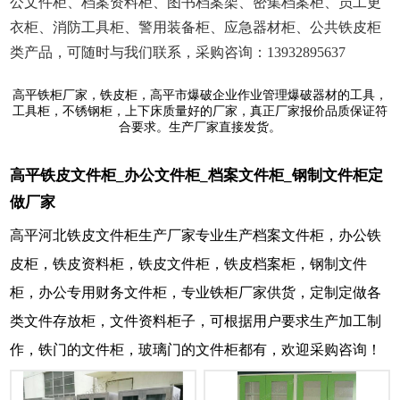
公文件柜、档案资料柜、图书档案架、密集档案柜、员工更
衣柜、消防工具柜、警用装备柜、应急器材柜、公共铁皮柜
类产品，可随时与我们联系，采购咨询：13932895637
高平铁柜厂家，铁皮柜，高平市爆破企业作业管理爆破器材的工具，
工具柜，不锈钢柜，上下床质量好的厂家，真正厂家报价品质保证符
合要求。生产厂家直接发货。
高平铁皮文件柜_办公文件柜_档案文件柜_钢制文件柜定
做厂家
高平河北铁皮文件柜生产厂家专业生产档案文件柜，办公铁
皮柜，铁皮资料柜，铁皮文件柜，铁皮档案柜，钢制文件
柜，办公专用财务文件柜，专业铁柜厂家供货，定制定做各
类文件存放柜，文件资料柜子，可根据用户要求生产加工制
作，铁门的文件柜，玻璃门的文件柜都有，欢迎采购咨询！