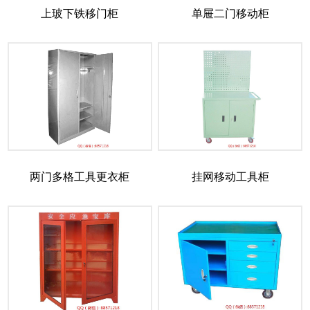
上玻下铁移门柜
单屉二门移动柜
两门多格工具更衣柜
挂网移动工具柜