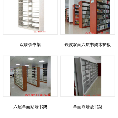
双联铁书架
铁皮双面六层书架木护板
六层单面贴墙书架
单面靠墙放书架