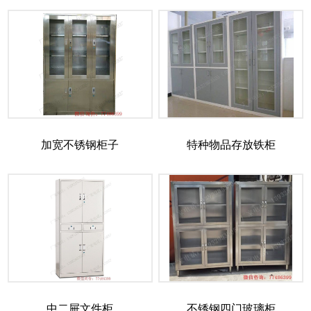
加宽不锈钢柜子
特种物品存放铁柜
中二屉文件柜
不锈钢四门玻璃柜