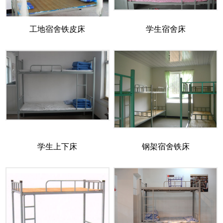
工地宿舍铁皮床
学生宿舍床
学生上下床
钢架宿舍铁床