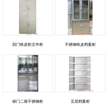
四门铁皮柜文件柜
不锈钢铁皮档案柜
移门二屉不锈钢柜
五层档案柜