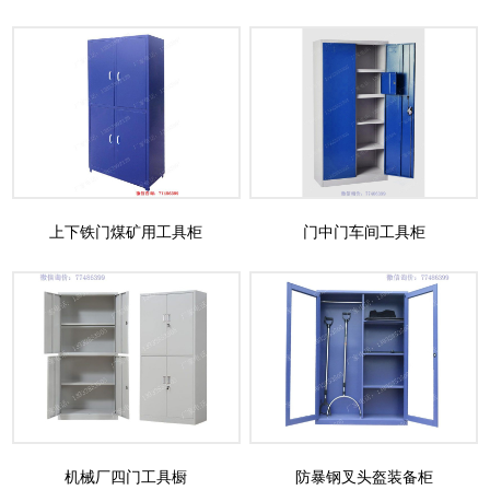
上下铁门煤矿用工具柜
门中门车间工具柜
机械厂四门工具橱
防暴钢叉头盔装备柜