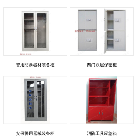
警用防暴器材装备柜
四门双层保密柜
安保警用器械装备柜
消防工具应急箱