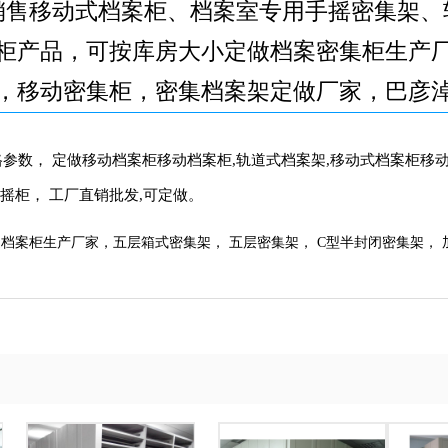
销售移动式档案柜、档案室专用手摇密集架、
柜产品，可按库房大小定做档案密集柜生产
，移动密集柜，密集档案架定做厂家，巴彦
参数， 定做移动档案柜移动档案柜,轨道式档案架,移动式档案柜移动
摇柜， 工厂直销批发,可定做。
档案柜生产厂家，五层箱式密集架， 五层密集架， C型半封闭密集架， 