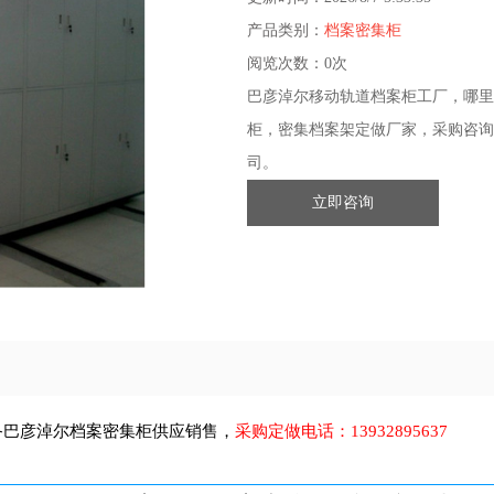
产品类别：
档案密集柜
阅览次数：
0次
巴彦淖尔移动轨道档案柜工厂，哪里
柜，密集档案架定做厂家，采购咨询
司。
立即咨询
备
巴彦淖尔档案密集柜
供应销售，
采购定做电话：
13932895637