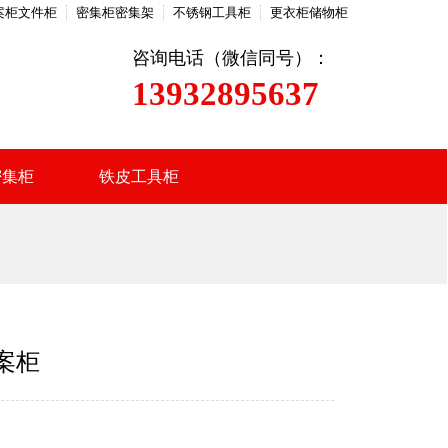
案柜文件柜
密集柜密集架
不锈钢工具柜
更衣柜储物柜
咨询电话（微信同号）：
13932895637
密集柜
铁皮工具柜
案柜