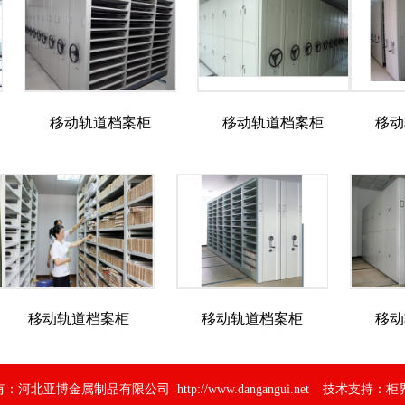
移动轨道档案柜
移动轨道档案柜
移动
移动轨道档案柜
移动轨道档案柜
移动
有：河北亚博金属制品有限公司
http://www.dangangui.net
技术支持：
柜