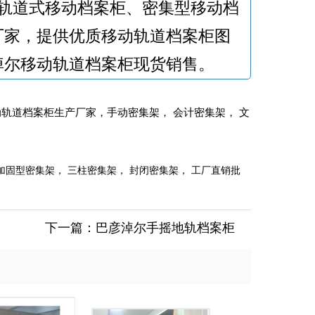
轨道式移动档案柜、密集型移动档
厂家，提供优质移动轨道档案柜图
淖尔移动轨道档案柜现货销售。
轨道档案柜生产厂家，手动密集架， 会计密集架， 文
加固型密集架， 三柱密集架， 封闭密集架， 工厂直销批
下一篇：
巴彦淖尔手摇地轨档案柜