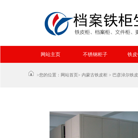
网站主页
不锈钢柜子
铁皮
>您的位置：
网站首页
>
内蒙古铁皮柜
>
巴彦淖尔铁