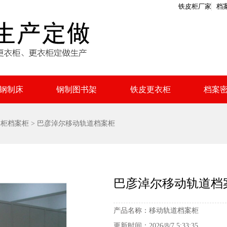
铁皮柜厂家
档
钢制床
钢制图书架
铁皮更衣柜
档案
皮柜档案柜
> 巴彦淖尔移动轨道档案柜
巴彦淖尔移动轨道档
产品名称：
移动轨道档案柜
更新时间：
2026/8/7 5:33:35