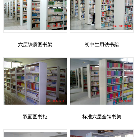
六层铁质图书架
初中生用铁书架
双面图书柜
标准六层全钢书架