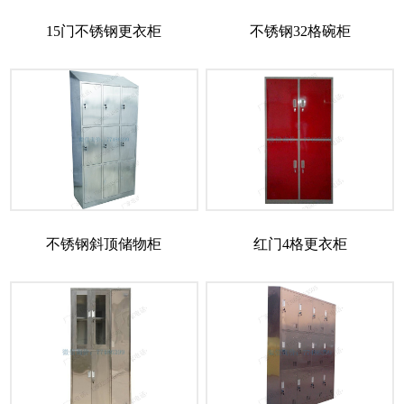
15门不锈钢更衣柜
不锈钢32格碗柜
不锈钢斜顶储物柜
红门4格更衣柜