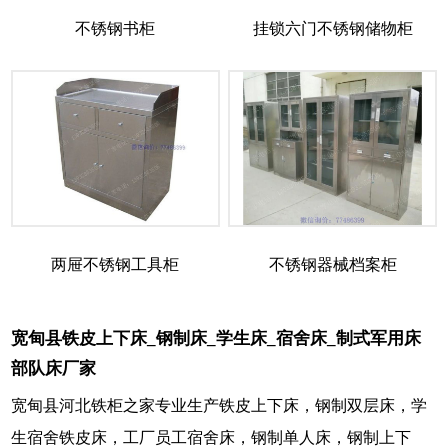
不锈钢书柜
挂锁六门不锈钢储物柜
两屉不锈钢工具柜
不锈钢器械档案柜
宽甸县铁皮上下床_钢制床_学生床_宿舍床_制式军用床
部队床厂家
宽甸县河北铁柜之家专业生产铁皮上下床，钢制双层床，学
生宿舍铁皮床，工厂员工宿舍床，钢制单人床，钢制上下