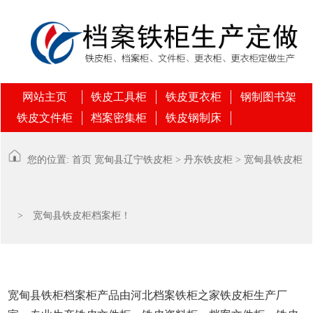
网站主页
铁皮工具柜
铁皮更衣柜
钢制图书架
铁皮文件柜
档案密集柜
铁皮钢制床
您的位置:
首页
宽甸县
辽宁铁皮柜
>
丹东铁皮柜
>
宽甸县铁皮柜
> 宽甸县铁皮柜档案柜！
宽甸县铁柜档案柜产品由河北档案铁柜之家铁皮柜生产厂