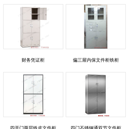
财务凭证柜
偏三屉内保文件柜铁柜
四开门两层铁皮文件柜
四门不锈钢通双节文件柜