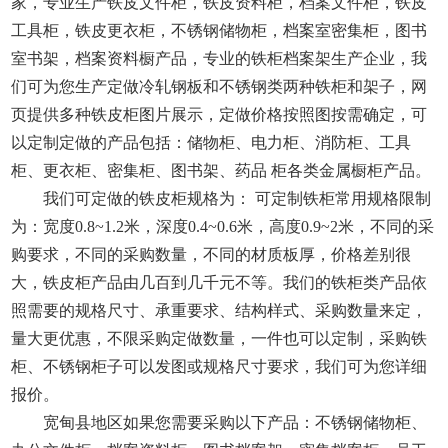
家，专业生产铁皮文件柜，铁皮资料柜，档案文件柜，铁皮
工具柜，铁皮更衣柜，不锈钢储物柜，档案室密集柜，图书
室书架，档案资料橱产品，专业的铁柜档案架生产企业，我
们可为您生产定做冷轧钢板和不锈钢类两种铁柜和架子，网
页提供多种铁皮柜图片展示，定做价格按照图按需确定，可
以定制定做的产品包括：储物柜、电力柜、消防柜、工具
柜、更衣柜、密集柜、图书架、药品 柜各类金属橱柜产品。
我们可定做的铁皮柜规格为： 可定制铁柜常用规格限制
为：宽度0.8~1.2米，深度0.4~0.6米，高度0.9~2米，不同的采
购要求，不同的采购数量，不同的材质板厚，价格差别很
大，铁皮柜产品由几百到几千元不等。我们的铁柜类产品依
照需要的规格尺寸、承重要求、结构样式、采购数量来定，
量大更优惠，不限采购定做数量，一件也可以定制，采购铁
柜、不锈钢柜子可以发图或规格尺寸要求，我们可为您详细
报价。
宽甸县地区如果您需要采购以下产品：不锈钢储物柜、