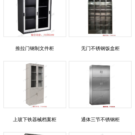
推拉门钢制文件柜
无门不锈钢饭盒柜
上玻下铁器械档案柜
通体三节不锈钢柜