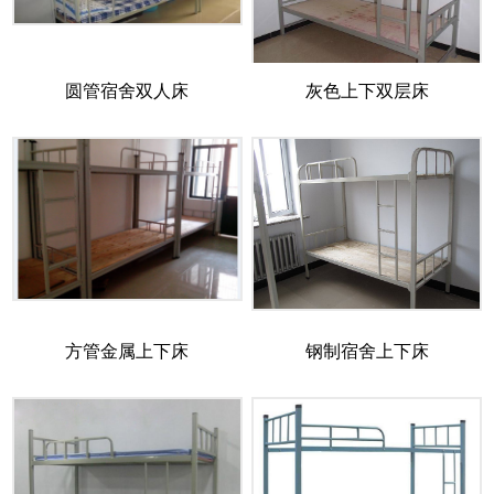
圆管宿舍双人床
灰色上下双层床
方管金属上下床
钢制宿舍上下床