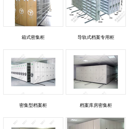
箱式密集柜
导轨式档案专用柜
密集型档案柜
档案库房密集柜