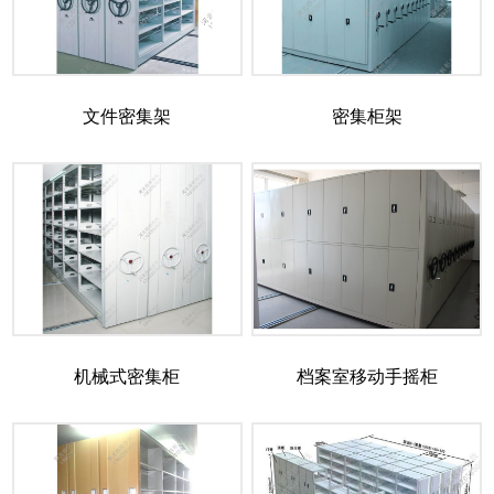
文件密集架
密集柜架
机械式密集柜
档案室移动手摇柜