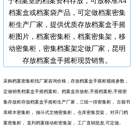
于档案室的档案资料存放，可放标准A4
档案盒或档案袋产品，可定做档案密集
柜生产厂家，提供优质存放档案盒手摇
柜图片，档案密集柜，档案密集架，移
动密集柜，密集档案架定做厂家，昆明
存放档案盒手摇柜现货销售。
采购档案密集柜找厂家咨询价格，存放档案盒手摇柜规格参数，
定做销售档案盒手摇档案柜。档案盒存放柜,手摇档案柜,手摇密
集存放柜存放档案盒手摇柜生产厂家，三组一排密集柜， 古籍书
库樟木密集柜， 抽斗式文物密集柜， 仓库密集货架， 对开门档
案密集柜， 直列档案移动柜密集架， 工厂直销批发,可定做。