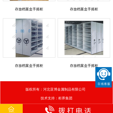
存放档案盒手摇柜
存放档案盒手摇柜
存放档案盒手摇柜
存放档案盒手摇柜
版权所有：河北亚博金属制品有限公司
技术支持：
柜界集团