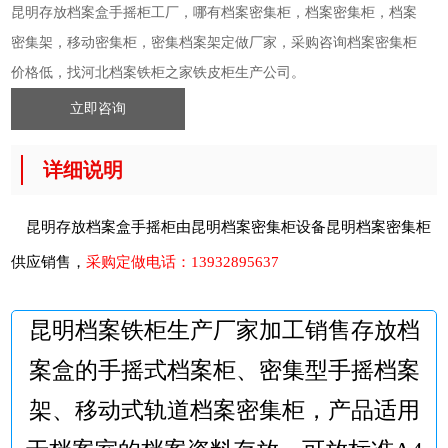
昆明存放档案盒手摇柜工厂，哪有档案密集柜，档案密集柜，档案
密集架，移动密集柜，密集档案架定做厂家，采购咨询档案密集柜
价格低，找河北档案铁柜之家铁皮柜生产公司。
立即咨询
详细说明
昆明存放档案盒手摇柜由昆明档案密集柜设备
昆明档案密集柜
供应销售，
采购定做电话：
13932895637
昆明档案铁柜生产厂家加工销售存放档
案盒的手摇式档案柜、密集型手摇档案
架、移动式轨道档案密集柜，产品适用