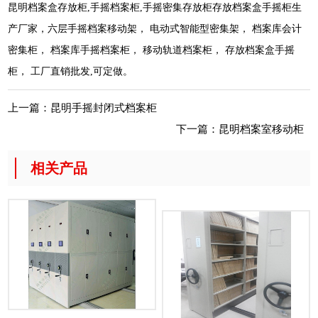
昆明档案盒存放柜,手摇档案柜,手摇密集存放柜存放档案盒手摇柜生
产厂家，六层手摇档案移动架， 电动式智能型密集架， 档案库会计
密集柜， 档案库手摇档案柜， 移动轨道档案柜， 存放档案盒手摇
柜， 工厂直销批发,可定做。
上一篇：
昆明手摇封闭式档案柜
下一篇：
昆明档案室移动柜
相关产品