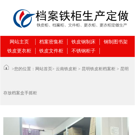
网站主页
档案密集柜
铁皮钢制床
钢制图书架
铁皮更衣柜
铁皮文件柜
不锈钢柜子
>您的位置：
网站首页
>
云南铁皮柜
>
昆明铁皮柜档案柜
> 昆明
存放档案盒手摇柜