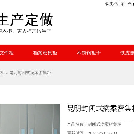
铁皮柜厂家
档
文件柜
档案密集柜
不锈钢柜子
铁皮
案柜
> 昆明封闭式病案密集柜
昆明封闭式病案密集
产品名称：
封闭式病案密集柜
更新时间：
2026/8/6 8:36:00