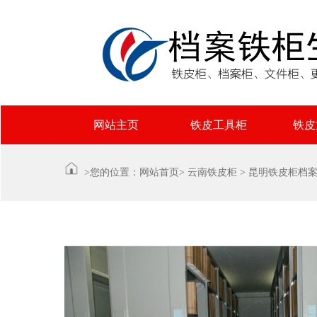
网站主页
铁皮工具柜
铁皮
>您的位置：
网站首页
>
云南铁皮柜
>
昆明铁皮柜档