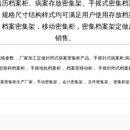
病历档案柜、病案存放密集架、手摇式密集档
，规格尺寸结构样式均可满足用户使用存放档
，档案密集架，移动密集柜，密集档案架定做
销售。
格参数， 厂家加工定做封闭式病案密集柜产品。手摇封式病案柜,病
型留样档案柜， 手摇地轨档案柜， 档案室移动柜， 手摇封闭式档案
案密集柜生产厂家，手动密集架， 会计密集架， 文件密集架， 密集柜架