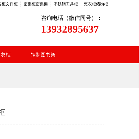
案柜文件柜
密集柜密集架
不锈钢工具柜
更衣柜储物柜
咨询电话（微信同号）：
13932895637
更衣柜
钢制图书架
柜