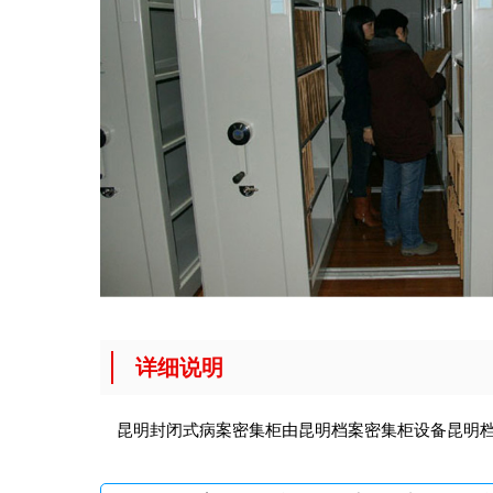
详细说明
昆明封闭式病案密集柜由昆明档案密集柜设备
昆明