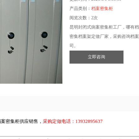
产品类别：
档案密集柜
阅览次数：
2次
昆明封闭式病案密集柜工厂，哪有档
密集档案架定做厂家，采购咨询档案
司。
立即咨询
档案密集柜
供应销售，
采购定做电话：
13932895637