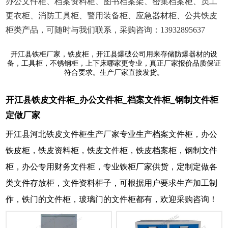
办公文件柜、档案资料柜、图书档案架、密集档案柜、员工
更衣柜、消防工具柜、警用装备柜、应急器材柜、公共铁皮
柜类产品，可随时与我们联系，采购咨询：13932895637
开江县铁柜厂家，铁皮柜，开江县爆破公司用来存储防爆器材的设
备，工具柜，不锈钢柜，上下床哪家更专业，真正厂家报价品质保证
符合要求。生产厂家直接发货。
开江县铁皮文件柜_办公文件柜_档案文件柜_钢制文件柜
定做厂家
开江县河北铁皮文件柜生产厂家专业生产档案文件柜，办公
铁皮柜，铁皮资料柜，铁皮文件柜，铁皮档案柜，钢制文件
柜，办公专用财务文件柜，专业铁柜厂家供货，定制定做各
类文件存放柜，文件资料柜子，可根据用户要求生产加工制
作，铁门的文件柜，玻璃门的文件柜都有，欢迎采购咨询！