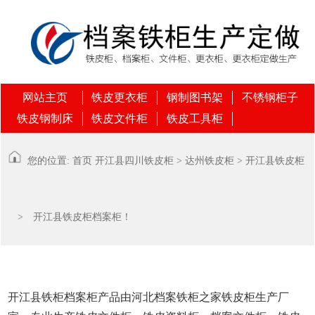
网站主页
铁皮更衣柜
钢制图书架
不锈钢柜子
铁皮钢制床
铁皮文件柜
铁皮工具柜
您的位置:
首页
开江县
四川铁皮柜
>
达州铁皮柜
>
开江县铁皮柜
> 开江县铁皮柜档案柜！
开江县铁柜档案柜产品由河北档案铁柜之家铁皮柜生产厂