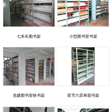
七米长图书架
小型图书室书架
党建图书室铁书架
双节六层单面书架