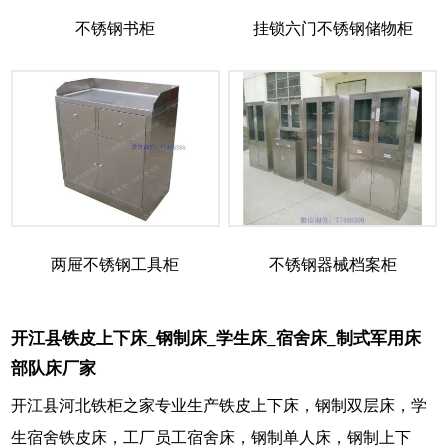
不锈钢书柜
挂锁六门不锈钢储物柜
两屉不锈钢工具柜
不锈钢器械档案柜
开江县铁皮上下床_钢制床_学生床_宿舍床_制式军用床
部队床厂家
开江县河北铁柜之家专业生产铁皮上下床，钢制双层床，学
生宿舍铁皮床，工厂员工宿舍床，钢制单人床，钢制上下