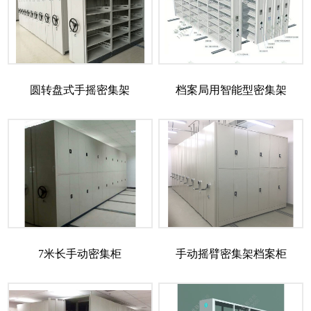
圆转盘式手摇密集架
档案局用智能型密集架
7米长手动密集柜
手动摇臂密集架档案柜