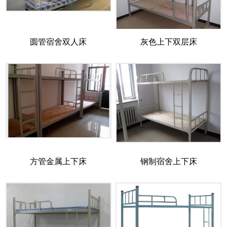
圆管宿舍双人床
灰色上下双层床
方管金属上下床
钢制宿舍上下床