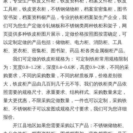
家，专业生产铁皮文件柜，铁皮资料柜，档案文件柜，铁皮
工具柜，铁皮更衣柜，不锈钢储物柜，档案室密集柜，图书
室书架，档案资料橱产品，专业的铁柜档案架生产企业，我
们可为您生产定做冷轧钢板和不锈钢类两种铁柜和架子，网
页提供多种铁皮柜图片展示，定做价格按照图按需确定，可
以定制定做的产品包括：储物柜、电力柜、消防柜、工具
柜、更衣柜、密集柜、图书架、药品 柜各类金属橱柜产品。
我们可定做的铁皮柜规格为： 可定制铁柜常用规格限制
为：宽度0.8~1.2米，深度0.4~0.6米，高度0.9~2米，不同的采
购要求，不同的采购数量，不同的材质板厚，价格差别很
大，铁皮柜产品由几百到几千元不等。我们的铁柜类产品依
照需要的规格尺寸、承重要求、结构样式、采购数量来定，
量大更优惠，不限采购定做数量，一件也可以定制，采购铁
柜、不锈钢柜子可以发图或规格尺寸要求，我们可为您详细
报价。
开江县地区如果您需要采购以下产品：不锈钢储物柜、