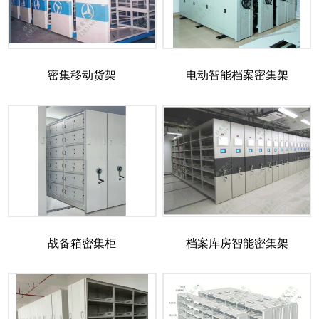
密集移动货架
电动智能档案密集架
战备箱密集柜
档案库房智能密集架