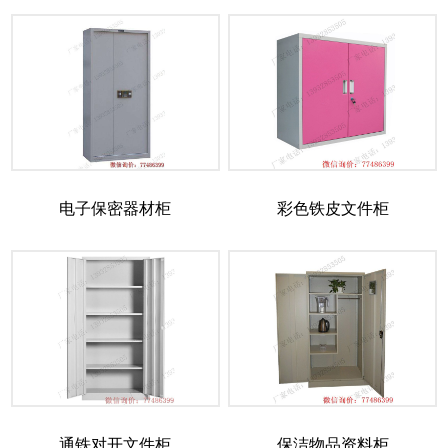
电子保密器材柜
彩色铁皮文件柜
通铁对开文件柜
保洁物品资料柜