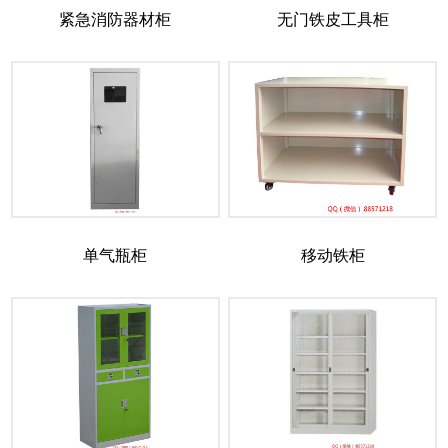
紧急消防器材柜
无门铁皮工具柜
单气瓶柜
移动铁柜