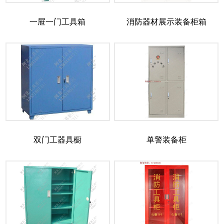
一屉一门工具箱
消防器材展示装备柜箱
双门工器具橱
单警装备柜