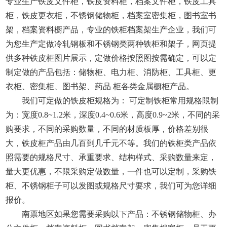
专业生产铁皮文件柜，铁皮资料柜，档案文件柜，铁皮工具
柜，铁皮更衣柜，不锈钢储物柜，档案室密集柜，图书室书
架，档案资料橱产品，专业的铁柜档案架生产企业，我们可
为您生产定做冷轧钢板和不锈钢类两种铁柜和架子，网页提
供多种铁皮柜图片展示，定做价格按照图按需确定，可以定
制定做的产品包括：储物柜、电力柜、消防柜、工具柜、更
衣柜、密集柜、图书架、药品 柜各类金属橱柜产品。
我们可定做的铁皮柜规格为： 可定制铁柜常用规格限制
为：宽度0.8~1.2米，深度0.4~0.6米，高度0.9~2米，不同的采
购要求，不同的采购数量，不同的材质板厚，价格差别很
大，铁皮柜产品由几百到几千元不等。我们的铁柜类产品依
照需要的规格尺寸、承重要求、结构样式、采购数量来定，
量大更优惠，不限采购定做数量，一件也可以定制，采购铁
柜、不锈钢柜子可以发图或规格尺寸要求，我们可为您详细
报价。
南票地区如果您需要采购以下产品：不锈钢储物柜、办