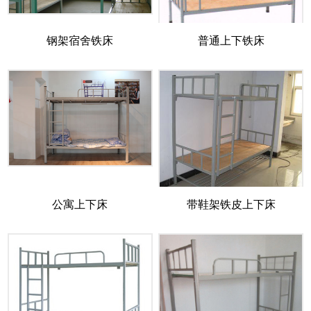
钢架宿舍铁床
普通上下铁床
公寓上下床
带鞋架铁皮上下床