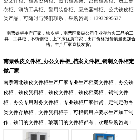
公文件柜、档案资料柜、图书档案架、密集档案柜、员工更
衣柜、消防工具柜、警用装备柜、应急器材柜、公共铁皮柜
类产品，可随时与我们联系，采购咨询：13932895637
南票铁柜生产厂家，铁皮柜，南票区爆破公司作业存放火工品的工
具，工具柜，不锈钢柜，上下床优质商家，出厂价格报价质量更加合
格。生产厂家直接发货。
南票铁皮文件柜_办公文件柜_档案文件柜_钢制文件柜定
做厂家
南票河北铁皮文件柜生产厂家专业生产档案文件柜，办公铁
皮柜，铁皮资料柜，铁皮文件柜，铁皮档案柜，钢制文件
柜，办公专用财务文件柜，专业铁柜厂家供货，定制定做各
类文件存放柜，文件资料柜子，可根据用户要求生产加工制
作，铁门的文件柜，玻璃门的文件柜都有，欢迎采购咨询！