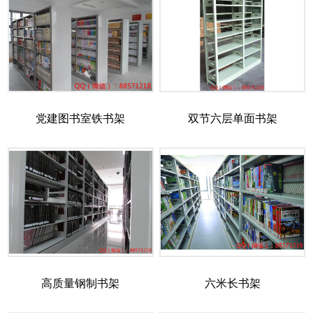
党建图书室铁书架
双节六层单面书架
高质量钢制书架
六米长书架