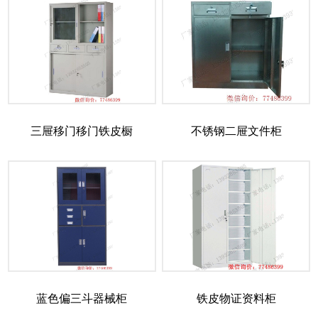
三屉移门移门铁皮橱
不锈钢二屉文件柜
蓝色偏三斗器械柜
铁皮物证资料柜