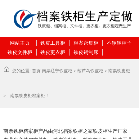
网站主页
铁皮工具柜
档案密集柜
不锈钢柜子
铁皮文件柜
铁皮更衣柜
铁皮钢制床
您的位置:
首页
南票
辽宁铁皮柜
>
葫芦岛铁皮柜
>
南票铁皮柜
> 南票铁皮柜档案柜！
南票铁柜档案柜产品由河北档案铁柜之家铁皮柜生产厂家，