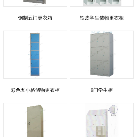
钢制五门更衣箱
铁皮学生储物更衣柜
彩色五小格储物更衣柜
9门学生柜