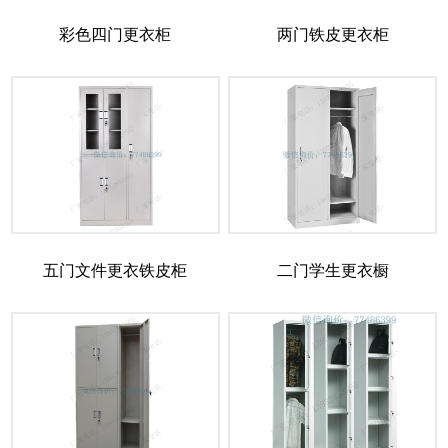
彩色四门更衣柜
两门铁皮更衣柜
五门文件更衣铁皮柜
二门学生更衣橱