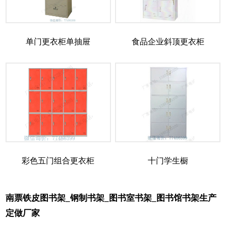
单门更衣柜单抽屉
食品企业斜顶更衣柜
彩色五门组合更衣柜
十门学生橱
南票铁皮图书架_钢制书架_图书室书架_图书馆书架生产
定做厂家