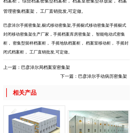
档案柜， 综合档案密集型档案柜， 档案室密集型存放架， 档案
管理密集档案架， 工厂直销批发,可定做。
巴彦淖尔手摇密集架,橱式移动密集架,手摇橱式移动密集架手摇橱式
封闭移动密集架生产厂家，手摇档案库房密集架， 智能电动式密集
柜， 密集型留样档案柜， 手摇地轨档案柜， 档案室移动柜， 手摇封
闭式档案柜， 工厂直销批发,可定做。
上一篇：
巴彦淖尔局档案室密集架
下一篇：
巴彦淖尔手动病历密集架
相关产品