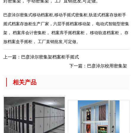
封密集架， 手动密集架， 工厂直销批发,可定做。
巴彦淖尔密集式移动档案柜,移动手摇式密集柜,轨道式档案存放柜手
摇式档案存放柜生产厂家，六层手摇档案移动架， 电动式智能型密集
架， 档案库会计密集柜， 档案库手摇档案柜， 移动轨道档案柜， 存
放档案盒手摇柜， 工厂直销批发,可定做。
上一篇：
巴彦淖尔密集架档案柜手摇式
下一篇：
巴彦淖尔校用密集架
相关产品