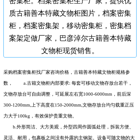
密集柜。档案密集柜生产厂家，提供优
质古籍善本特藏文物柜图片，档案密集
柜，档案密集架，移动密集柜，密集档
案架定做厂家，巴彦淖尔古籍善本特藏
文物柜现货销售。
采购档案密集柜找厂家咨询价格，古籍善本特藏文物柜规格参
数， a.古籍文物柜内部要求: 每套可移动文物存放台若干，
文物存放台可自由调整，可延展左右宽1000-6000mm，前后深
300-1200mm,上下高度在150-2000mm,文物存放台均匀载重正压
力大于100kg，有效保护贵重文物。
b.外形简洁、大方美观，外型四周作圆弧处理，拆装方便、
灵活、耐用，包裹板之间没有外露的主钢架。设备可随文物的大