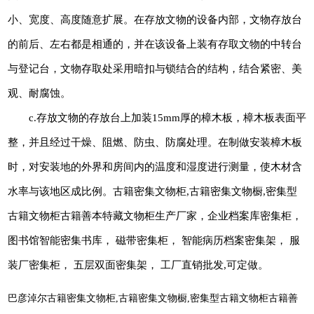
小、宽度、高度随意扩展。在存放文物的设备内部，文物存放台
的前后、左右都是相通的，并在该设备上装有存取文物的中转台
与登记台，文物存取处采用暗扣与锁结合的结构，结合紧密、美
观、耐腐蚀。
c.存放文物的存放台上加装15mm厚的樟木板，樟木板表面平
整，并且经过干燥、阻燃、防虫、防腐处理。在制做安装樟木板
时，对安装地的外界和房间内的温度和湿度进行测量，使木材含
水率与该地区成比例。古籍密集文物柜,古籍密集文物橱,密集型
古籍文物柜古籍善本特藏文物柜生产厂家，企业档案库密集柜，
图书馆智能密集书库， 磁带密集柜， 智能病历档案密集架， 服
装厂密集柜， 五层双面密集架， 工厂直销批发,可定做。
巴彦淖尔古籍密集文物柜,古籍密集文物橱,密集型古籍文物柜古籍善