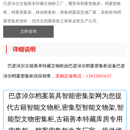
巴彦淖尔古籍善本特藏文物柜工厂，哪里有档案密集柜，档案密集
柜，档案密集架，移动密集柜，密集档案架定做厂家，采购咨询档
案密集柜报价，找河北档案铁柜之家铁皮柜生产公司。
立即咨询
详细说明
巴彦淖尔古籍善本特藏文物柜由巴彦淖尔档案密集柜设备
巴彦
淖尔档案密集柜
供应销售，
采购定做电话：
13932895637
巴彦淖尔档案装具智能密集架网为您提
代古籍智能文物柜,密集型智能文物架,智
能型文物密集柜,古籍善本特藏库房专用