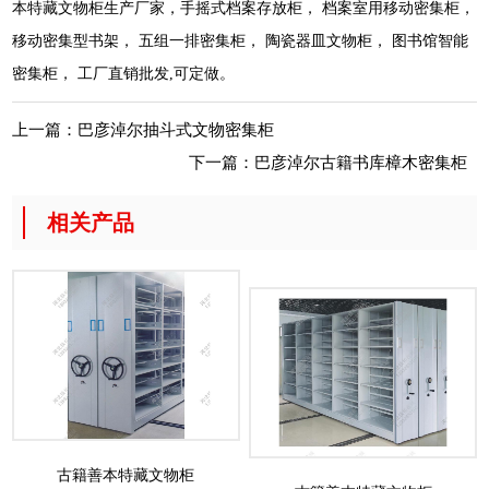
本特藏文物柜生产厂家，手摇式档案存放柜， 档案室用移动密集柜，
移动密集型书架， 五组一排密集柜， 陶瓷器皿文物柜， 图书馆智能
密集柜， 工厂直销批发,可定做。
上一篇：
巴彦淖尔抽斗式文物密集柜
下一篇：
巴彦淖尔古籍书库樟木密集柜
相关产品
古籍善本特藏文物柜