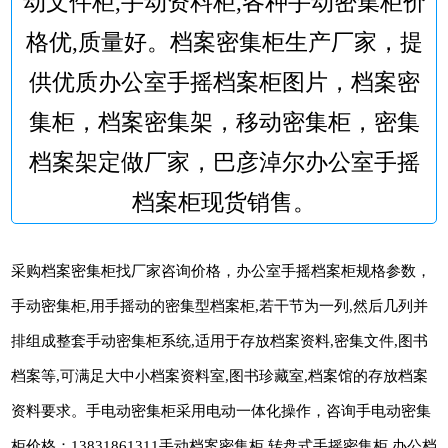
动文件柜,手动资料柜,各种手动密集柜价
格优,质量好。档案密集柜生产厂家，提
供优质办公室手摇档案柜图片，档案密
集柜，档案密集架，移动密集柜，密集
档案架定做厂家，巴彦淖尔办公室手摇
档案柜现货销售。
采购档案密集柜找厂家咨询价格，办公室手摇档案柜规格参数，
手动密集柜,用手摇动的密集型档案柜,若干节为一列,然后几列并
排组成整套手动密集柜系统,适用于存放档案资料,密集文件,图书
档案等,可满足大中小档案资料室,图书珍藏室,档案馆的存放档案
资料要求。手电动密集柜采用电动一体化操作，咨询手电动密集
柜价格：13831861311手动档案密集柜,转盘式手摇密集柜,办公档