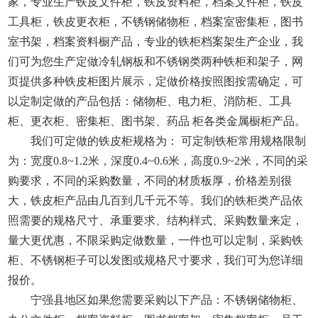
家，专业生产铁皮文件柜，铁皮资料柜，档案文件柜，铁皮
工具柜，铁皮更衣柜，不锈钢储物柜，档案室密集柜，图书
室书架，档案资料橱产品，专业的铁柜档案架生产企业，我
们可为您生产定做冷轧钢板和不锈钢类两种铁柜和架子，网
页提供多种铁皮柜图片展示，定做价格按照图按需确定，可
以定制定做的产品包括：储物柜、电力柜、消防柜、工具
柜、更衣柜、密集柜、图书架、药品 柜各类金属橱柜产品。
我们可定做的铁皮柜规格为： 可定制铁柜常用规格限制
为：宽度0.8~1.2米，深度0.4~0.6米，高度0.9~2米，不同的采
购要求，不同的采购数量，不同的材质板厚，价格差别很
大，铁皮柜产品由几百到几千元不等。我们的铁柜类产品依
照需要的规格尺寸、承重要求、结构样式、采购数量来定，
量大更优惠，不限采购定做数量，一件也可以定制，采购铁
柜、不锈钢柜子可以发图或规格尺寸要求，我们可为您详细
报价。
宁强县地区如果您需要采购以下产品：不锈钢储物柜、