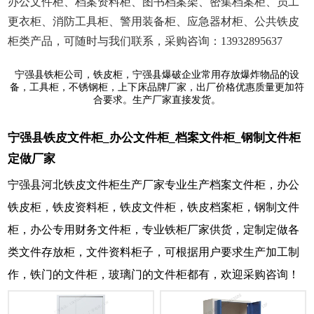
办公文件柜、档案资料柜、图书档案架、密集档案柜、员工
更衣柜、消防工具柜、警用装备柜、应急器材柜、公共铁皮
柜类产品，可随时与我们联系，采购咨询：13932895637
宁强县铁柜公司，铁皮柜，宁强县爆破企业常用存放爆炸物品的设
备，工具柜，不锈钢柜，上下床品牌厂家，出厂价格优惠质量更加符
合要求。生产厂家直接发货。
宁强县铁皮文件柜_办公文件柜_档案文件柜_钢制文件柜
定做厂家
宁强县河北铁皮文件柜生产厂家专业生产档案文件柜，办公
铁皮柜，铁皮资料柜，铁皮文件柜，铁皮档案柜，钢制文件
柜，办公专用财务文件柜，专业铁柜厂家供货，定制定做各
类文件存放柜，文件资料柜子，可根据用户要求生产加工制
作，铁门的文件柜，玻璃门的文件柜都有，欢迎采购咨询！