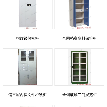
指纹锁保密柜
合同档案资料保管柜
偏三屉内保文件柜铁柜
全钢玻璃二门展览柜