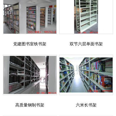
党建图书室铁书架
双节六层单面书架
高质量钢制书架
六米长书架