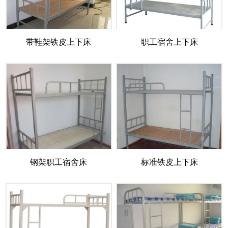
带鞋架铁皮上下床
职工宿舍上下床
钢架职工宿舍床
标准铁皮上下床