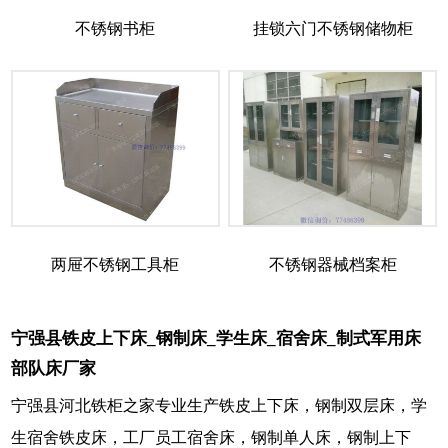
不锈钢书柜
挂锁六门不锈钢储物柜
两屉不锈钢工具柜
不锈钢器械档案柜
宁强县铁皮上下床_钢制床_学生床_宿舍床_制式军用床
部队床厂家
宁强县河北铁柜之家专业生产铁皮上下床，钢制双层床，学
生宿舍铁皮床，工厂员工宿舍床，钢制单人床，钢制上下