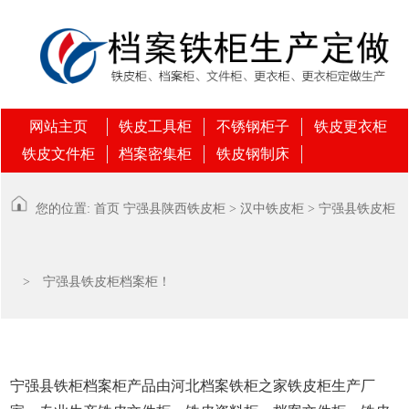
网站主页
铁皮工具柜
不锈钢柜子
铁皮更衣柜
铁皮文件柜
档案密集柜
铁皮钢制床
您的位置:
首页
宁强县
陕西铁皮柜
>
汉中铁皮柜
>
宁强县铁皮柜
> 宁强县铁皮柜档案柜！
宁强县铁柜档案柜产品由河北档案铁柜之家铁皮柜生产厂