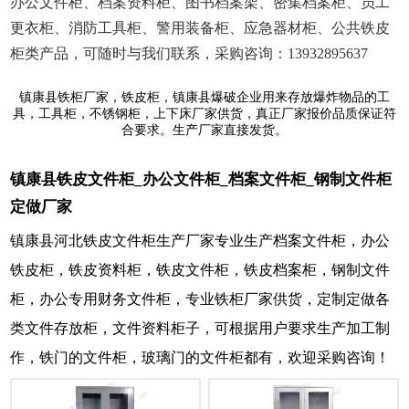
办公文件柜、档案资料柜、图书档案架、密集档案柜、员工
更衣柜、消防工具柜、警用装备柜、应急器材柜、公共铁皮
柜类产品，可随时与我们联系，采购咨询：13932895637
镇康县铁柜厂家，铁皮柜，镇康县爆破企业用来存放爆炸物品的工
具，工具柜，不锈钢柜，上下床厂家供货，真正厂家报价品质保证符
合要求。生产厂家直接发货。
镇康县铁皮文件柜_办公文件柜_档案文件柜_钢制文件柜
定做厂家
镇康县河北铁皮文件柜生产厂家专业生产档案文件柜，办公
铁皮柜，铁皮资料柜，铁皮文件柜，铁皮档案柜，钢制文件
柜，办公专用财务文件柜，专业铁柜厂家供货，定制定做各
类文件存放柜，文件资料柜子，可根据用户要求生产加工制
作，铁门的文件柜，玻璃门的文件柜都有，欢迎采购咨询！