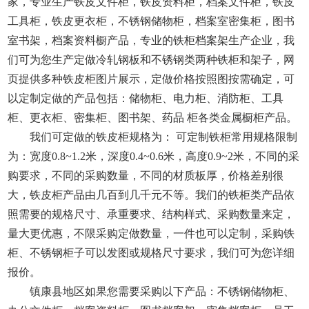
家，专业生产铁皮文件柜，铁皮资料柜，档案文件柜，铁皮
工具柜，铁皮更衣柜，不锈钢储物柜，档案室密集柜，图书
室书架，档案资料橱产品，专业的铁柜档案架生产企业，我
们可为您生产定做冷轧钢板和不锈钢类两种铁柜和架子，网
页提供多种铁皮柜图片展示，定做价格按照图按需确定，可
以定制定做的产品包括：储物柜、电力柜、消防柜、工具
柜、更衣柜、密集柜、图书架、药品 柜各类金属橱柜产品。
我们可定做的铁皮柜规格为： 可定制铁柜常用规格限制
为：宽度0.8~1.2米，深度0.4~0.6米，高度0.9~2米，不同的采
购要求，不同的采购数量，不同的材质板厚，价格差别很
大，铁皮柜产品由几百到几千元不等。我们的铁柜类产品依
照需要的规格尺寸、承重要求、结构样式、采购数量来定，
量大更优惠，不限采购定做数量，一件也可以定制，采购铁
柜、不锈钢柜子可以发图或规格尺寸要求，我们可为您详细
报价。
镇康县地区如果您需要采购以下产品：不锈钢储物柜、