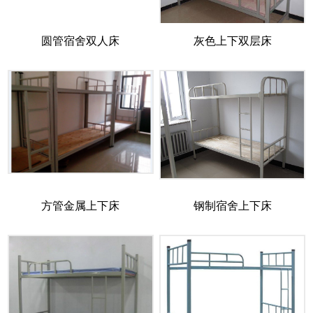
圆管宿舍双人床
灰色上下双层床
方管金属上下床
钢制宿舍上下床