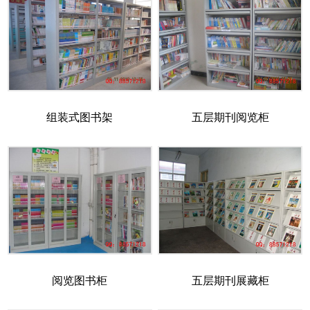
组装式图书架
五层期刊阅览柜
阅览图书柜
五层期刊展藏柜