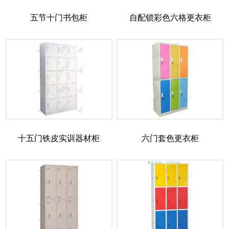
五节十门书包柜
自配锁彩色六格更衣柜
十五门铁皮实训器材柜
六门套色更衣柜