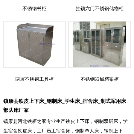
不锈钢书柜
挂锁六门不锈钢储物柜
两屉不锈钢工具柜
不锈钢器械档案柜
镇康县铁皮上下床_钢制床_学生床_宿舍床_制式军用床
部队床厂家
镇康县河北铁柜之家专业生产铁皮上下床，钢制双层床，学
生宿舍铁皮床，工厂员工宿舍床，钢制单人床，钢制上下