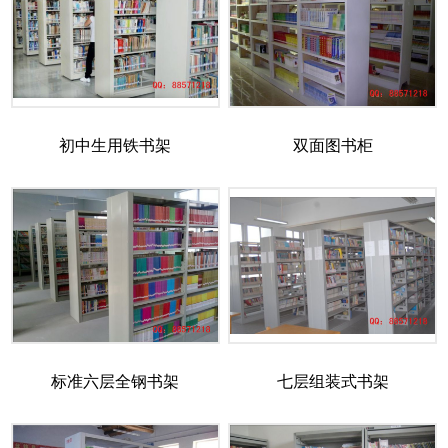
初中生用铁书架
双面图书柜
标准六层全钢书架
七层组装式书架