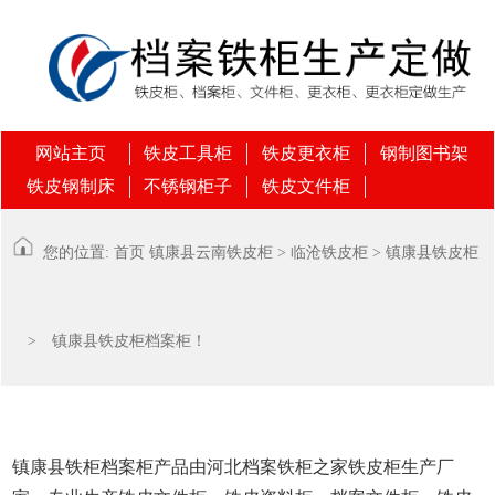
网站主页
铁皮工具柜
铁皮更衣柜
钢制图书架
铁皮钢制床
不锈钢柜子
铁皮文件柜
您的位置:
首页
镇康县
云南铁皮柜
>
临沧铁皮柜
>
镇康县铁皮柜
> 镇康县铁皮柜档案柜！
镇康县铁柜档案柜产品由河北档案铁柜之家铁皮柜生产厂