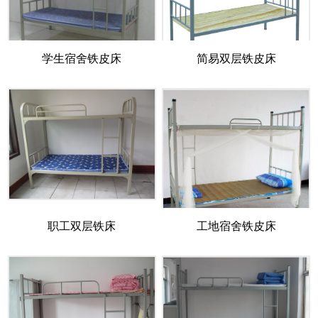
学生宿舍铁皮床
简易双层铁皮床
职工双层铁床
工地宿舍铁皮床