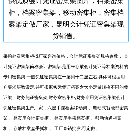
供优质会计凭证密集架图片，档案密集
柜，档案密集架，移动密集柜，密集档
案架定做厂家，昆明会计凭证密集架现
货销售。
采购档案密集柜找厂家咨询价格，会计凭证密集架规格参数， 会
计凭证密集架简称会计密集架,是用来存放会计凭证等档案资料的
专用密集架,一般凭证密集架在十层到十二层左右,具体可根据用
户要求层数设定,并可根据实际凭证档案盒大小定做规格不同的凭
证架。财务凭证密集架,财务室密集柜,财务专用凭证密集架会计
凭证密集架生产厂家，六层手摇档案移动架， 电动式智能型密集
架， 档案库会计密集柜， 档案库手摇档案柜， 移动轨道档案
柜， 存放档案盒手摇柜， 工厂直销批发,可定做。