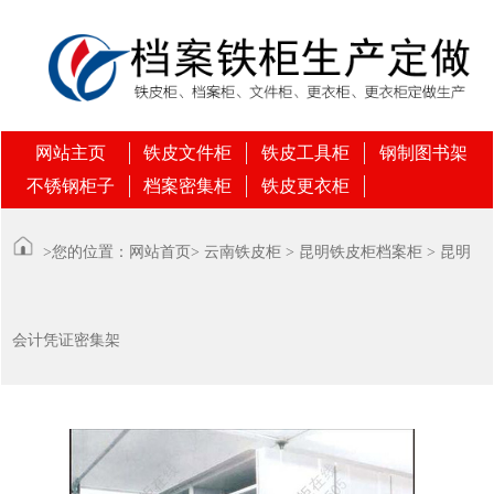
网站主页
铁皮文件柜
铁皮工具柜
钢制图书架
不锈钢柜子
档案密集柜
铁皮更衣柜
>您的位置：
网站首页
>
云南铁皮柜
>
昆明铁皮柜档案柜
> 昆明
会计凭证密集架