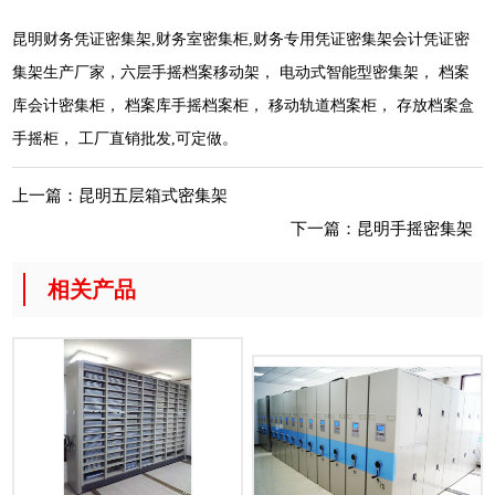
昆明财务凭证密集架,财务室密集柜,财务专用凭证密集架会计凭证密
集架生产厂家，六层手摇档案移动架， 电动式智能型密集架， 档案
库会计密集柜， 档案库手摇档案柜， 移动轨道档案柜， 存放档案盒
手摇柜， 工厂直销批发,可定做。
上一篇：
昆明五层箱式密集架
下一篇：
昆明手摇密集架
相关产品