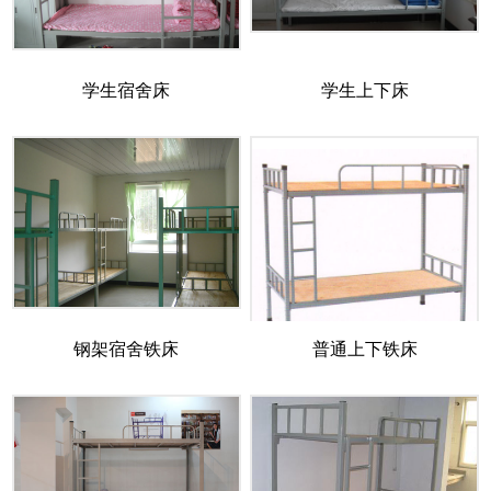
学生宿舍床
学生上下床
钢架宿舍铁床
普通上下铁床