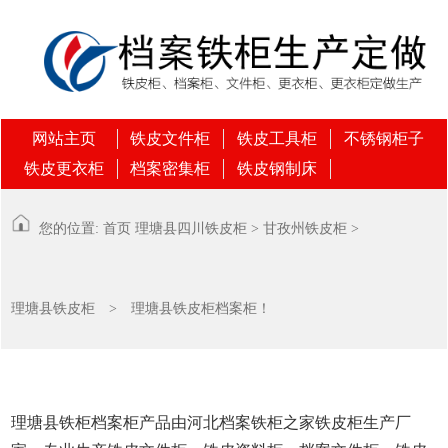
网站主页
铁皮文件柜
铁皮工具柜
不锈钢柜子
铁皮更衣柜
档案密集柜
铁皮钢制床
您的位置:
首页
理塘县
四川铁皮柜
>
甘孜州铁皮柜
>
理塘县铁皮柜
> 理塘县铁皮柜档案柜！
理塘县铁柜档案柜产品由河北档案铁柜之家铁皮柜生产厂