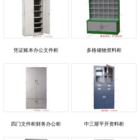
凭证账本办公文件柜
多格储物资料柜
四门文件柜财务办公柜
中三屉平开资料柜