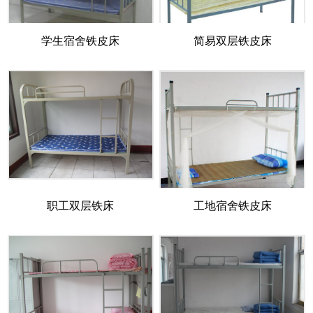
学生宿舍铁皮床
简易双层铁皮床
职工双层铁床
工地宿舍铁皮床