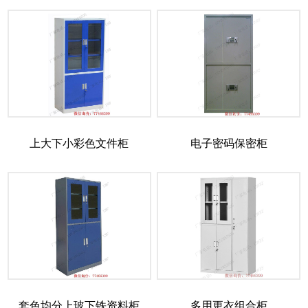
上大下小彩色文件柜
电子密码保密柜
套色均分上玻下铁资料柜
多用更衣组合柜