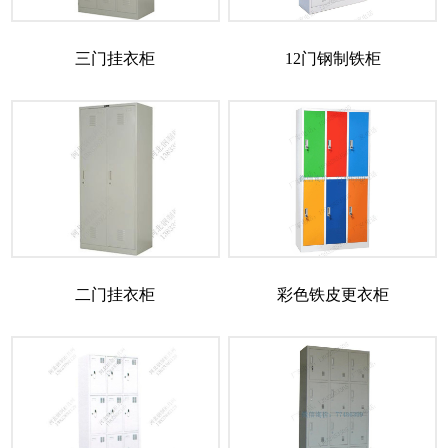
三门挂衣柜
12门钢制铁柜
二门挂衣柜
彩色铁皮更衣柜