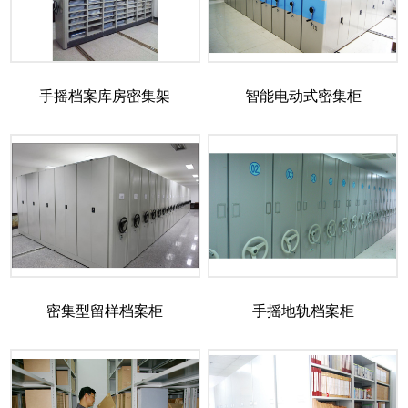
手摇档案库房密集架
智能电动式密集柜
密集型留样档案柜
手摇地轨档案柜