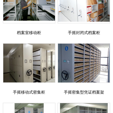
档案室移动柜
手摇封闭式档案柜
手摇移动式密集柜
手摇密集型凭证档案架