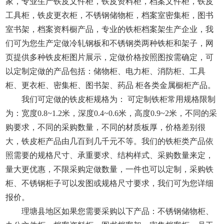
家，专业生产铁皮文件柜，铁皮资料柜，档案文件柜，铁皮
工具柜，铁皮更衣柜，不锈钢储物柜，档案室密集柜，图书
室书架，档案资料橱产品，专业的铁柜档案架生产企业，我
们可为您生产定做冷轧钢板和不锈钢类两种铁柜和架子，网
页提供多种铁皮柜图片展示，定做价格按照图按需确定，可
以定制定做的产品包括：储物柜、电力柜、消防柜、工具
柜、更衣柜、密集柜、图书架、药品 柜各类金属橱柜产品。
我们可定做的铁皮柜规格为： 可定制铁柜常用规格限制
为：宽度0.8~1.2米，深度0.4~0.6米，高度0.9~2米，不同的采
购要求，不同的采购数量，不同的材质板厚，价格差别很
大，铁皮柜产品由几百到几千元不等。我们的铁柜类产品依
照需要的规格尺寸、承重要求、结构样式、采购数量来定，
量大更优惠，不限采购定做数量，一件也可以定制，采购铁
柜、不锈钢柜子可以发图或规格尺寸要求，我们可为您详细
报价。
理塘县地区如果您需要采购以下产品：不锈钢储物柜、