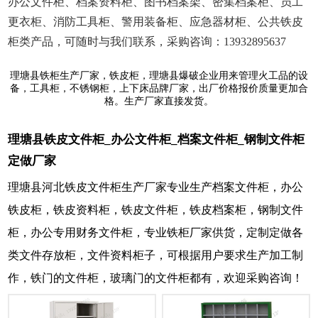
办公文件柜、档案资料柜、图书档案架、密集档案柜、员工
更衣柜、消防工具柜、警用装备柜、应急器材柜、公共铁皮
柜类产品，可随时与我们联系，采购咨询：13932895637
理塘县铁柜生产厂家，铁皮柜，理塘县爆破企业用来管理火工品的设
备，工具柜，不锈钢柜，上下床品牌厂家，出厂价格报价质量更加合
格。生产厂家直接发货。
理塘县铁皮文件柜_办公文件柜_档案文件柜_钢制文件柜
定做厂家
理塘县河北铁皮文件柜生产厂家专业生产档案文件柜，办公
铁皮柜，铁皮资料柜，铁皮文件柜，铁皮档案柜，钢制文件
柜，办公专用财务文件柜，专业铁柜厂家供货，定制定做各
类文件存放柜，文件资料柜子，可根据用户要求生产加工制
作，铁门的文件柜，玻璃门的文件柜都有，欢迎采购咨询！