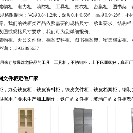
储物柜、电力柜、消防柜、工具柜、更衣柜、密集柜、图书架、
为：宽度0.8~1.2米，深度0.4~0.6米，高度0.9~2
等。我们的铁柜类产品依照需要的规格尺寸、承重要求、结构样
发图或规格尺寸要求，我们可为您详细报价。
物柜、办公文件柜、档案资料柜、图书档案架、密集档案柜、
3932895637
用来存放爆炸危险品的工具，工具柜，不锈钢柜，上下床哪家好，真正厂
制文件柜定做厂家
柜，办公铁皮柜，铁皮资料柜，铁皮文件柜，铁皮档案柜，钢制
根据用户要求生产加工制作，铁门的文件柜，玻璃门的文件柜都