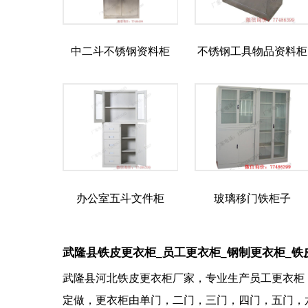
中二斗不锈钢资料柜
不锈钢工具物品资料柜
办公室五斗文件柜
玻璃移门铁柜子
武隆县铁皮更衣柜_员工更衣柜_钢制更衣柜_铁
武隆县河北铁皮更衣柜厂家，专业生产员工更衣柜
定做，更衣柜由单门，二门，三门，四门，五门，