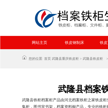
网站主页
铁皮钢制床
铁皮
您的位置:
首页
武隆县
重庆铁皮柜
>
武隆县铁皮柜
>
武隆县档案
武隆县铁柜档案柜产品由河北档案铁柜之家铁皮柜
集柜，图书室书架，档案资料橱产品，专业的铁柜