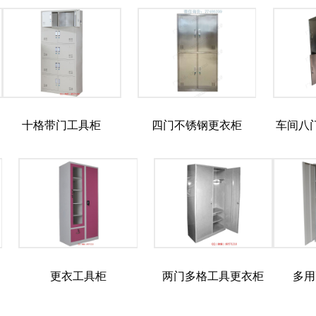
十格带门工具柜
四门不锈钢更衣柜
车间八
更衣工具柜
两门多格工具更衣柜
多用