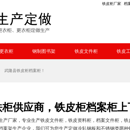
铁皮柜厂家
档
更衣柜
钢制图书架
铁皮文件柜
铁皮
 武隆县铁皮柜档案柜！
铁柜供应商，铁皮柜档案柜上
生产厂家，专业生产铁皮文件柜，铁皮资料柜，档案文件柜，铁
档案架生产企业，我们可为您生产定做冷轧钢板和不锈钢类两种