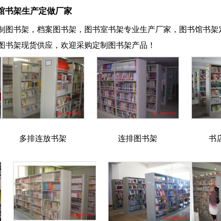
馆书架生产定做厂家
制图书架，档案图书架，图书室书架专业生产厂家，图书馆书架
图书架现货供应，欢迎采购定制图书架产品！
多排连放书架
连排图书架
书