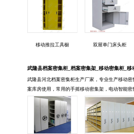
移动推拉工具橱
双屉单门床头柜
武隆县档案密集柜_档案密集架_移动密集柜_移
武隆县河北档案密集柜生产厂家，专业生产移动密
案库房使用，常用的手摇移动密集架，电动智能密