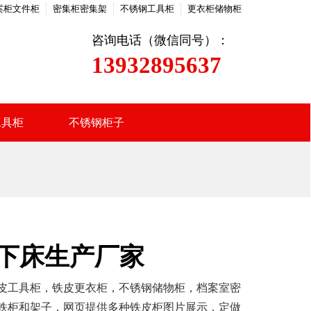
案柜文件柜
密集柜密集架
不锈钢工具柜
更衣柜储物柜
咨询电话（微信同号）：
13932895637
工具柜
不锈钢柜子
下床生产厂家
皮工具柜，铁皮更衣柜，不锈钢储物柜，档案室密
铁柜和架子，网页提供多种铁皮柜图片展示，定做