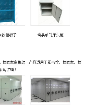
物铁柜橱子
简易单门床头柜
，档案室密集架，产品适用于图书馆、档案室、档
采购咨询！