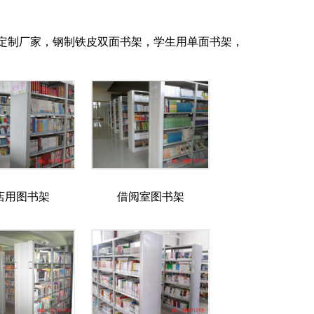
定制厂家，钢制铁皮双面书架，学生用单面书架，
店用图书架
借阅室图书架