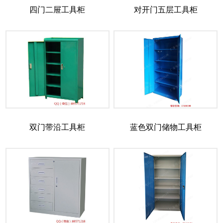
四门二屉工具柜
对开门五层工具柜
双门带沿工具柜
蓝色双门储物工具柜