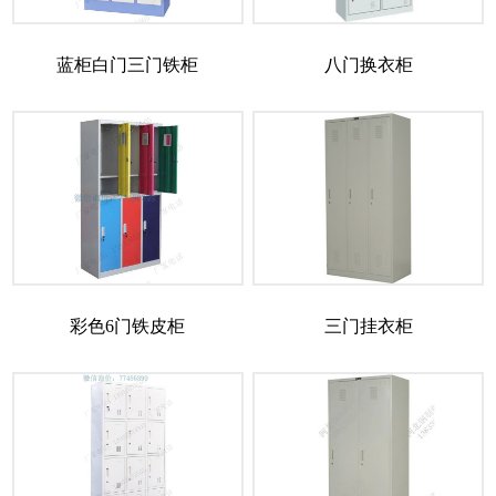
蓝柜白门三门铁柜
八门换衣柜
彩色6门铁皮柜
三门挂衣柜