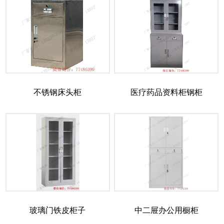
不锈钢床头柜
医疗药品资料柜钢柜
玻璃门铁皮柜子
中二屉办公用橱柜