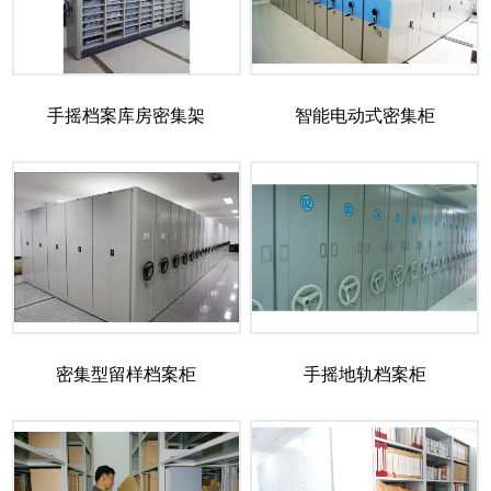
手摇档案库房密集架
智能电动式密集柜
密集型留样档案柜
手摇地轨档案柜