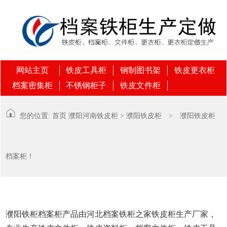
网站主页
铁皮工具柜
钢制图书架
铁皮更衣柜
档案密集柜
不锈钢柜子
铁皮文件柜
您的位置:
首页
濮阳
河南铁皮柜
>
濮阳铁皮柜
> 濮阳铁皮柜
档案柜！
濮阳铁柜档案柜产品由河北档案铁柜之家铁皮柜生产厂家，