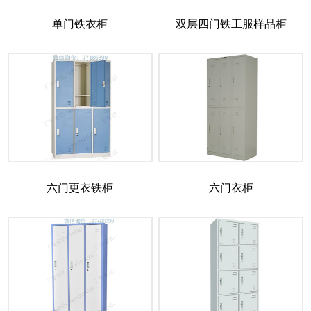
单门铁衣柜
双层四门铁工服样品柜
六门更衣铁柜
六门衣柜