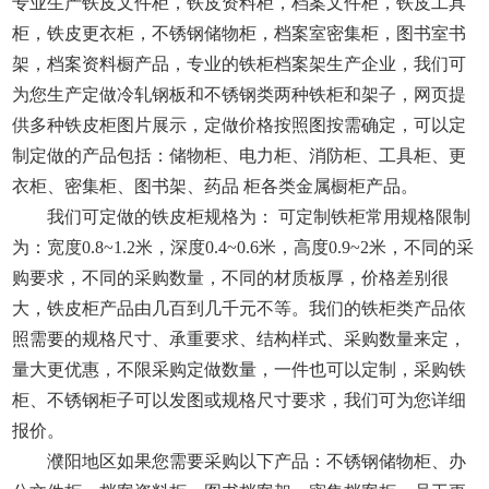
专业生产铁皮文件柜，铁皮资料柜，档案文件柜，铁皮工具
柜，铁皮更衣柜，不锈钢储物柜，档案室密集柜，图书室书
架，档案资料橱产品，专业的铁柜档案架生产企业，我们可
为您生产定做冷轧钢板和不锈钢类两种铁柜和架子，网页提
供多种铁皮柜图片展示，定做价格按照图按需确定，可以定
制定做的产品包括：储物柜、电力柜、消防柜、工具柜、更
衣柜、密集柜、图书架、药品 柜各类金属橱柜产品。
我们可定做的铁皮柜规格为： 可定制铁柜常用规格限制
为：宽度0.8~1.2米，深度0.4~0.6米，高度0.9~2米，不同的采
购要求，不同的采购数量，不同的材质板厚，价格差别很
大，铁皮柜产品由几百到几千元不等。我们的铁柜类产品依
照需要的规格尺寸、承重要求、结构样式、采购数量来定，
量大更优惠，不限采购定做数量，一件也可以定制，采购铁
柜、不锈钢柜子可以发图或规格尺寸要求，我们可为您详细
报价。
濮阳地区如果您需要采购以下产品：不锈钢储物柜、办