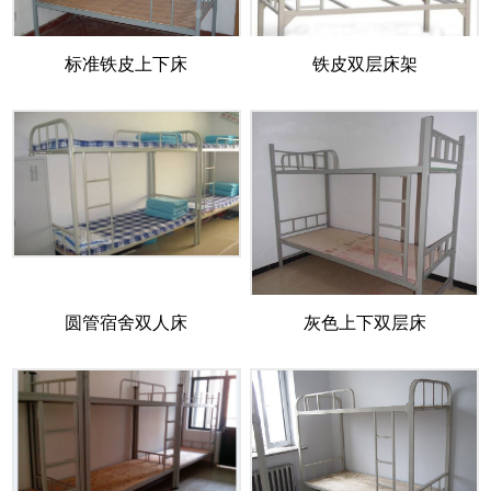
标准铁皮上下床
铁皮双层床架
圆管宿舍双人床
灰色上下双层床