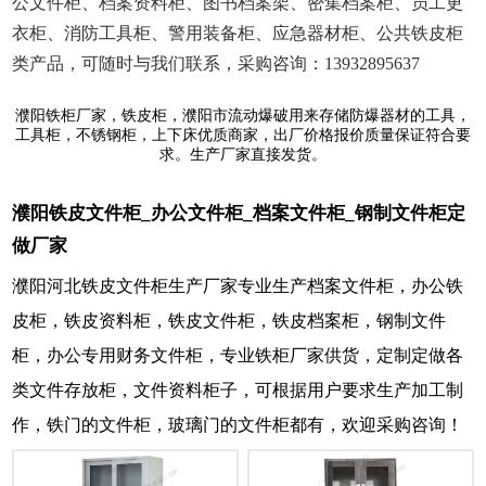
公文件柜、档案资料柜、图书档案架、密集档案柜、员工更
衣柜、消防工具柜、警用装备柜、应急器材柜、公共铁皮柜
类产品，可随时与我们联系，采购咨询：13932895637
濮阳铁柜厂家，铁皮柜，濮阳市流动爆破用来存储防爆器材的工具，
工具柜，不锈钢柜，上下床优质商家，出厂价格报价质量保证符合要
求。生产厂家直接发货。
濮阳铁皮文件柜_办公文件柜_档案文件柜_钢制文件柜定
做厂家
濮阳河北铁皮文件柜生产厂家专业生产档案文件柜，办公铁
皮柜，铁皮资料柜，铁皮文件柜，铁皮档案柜，钢制文件
柜，办公专用财务文件柜，专业铁柜厂家供货，定制定做各
类文件存放柜，文件资料柜子，可根据用户要求生产加工制
作，铁门的文件柜，玻璃门的文件柜都有，欢迎采购咨询！