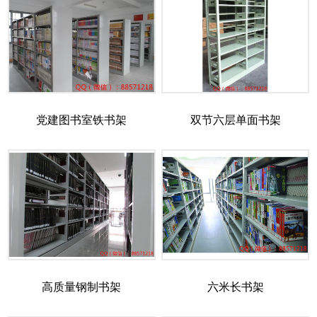
党建图书室铁书架
双节六层单面书架
高质量钢制书架
六米长书架