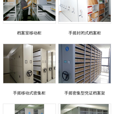
档案室移动柜
手摇封闭式档案柜
手摇移动式密集柜
手摇密集型凭证档案架