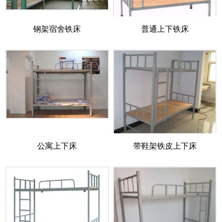
钢架宿舍铁床
普通上下铁床
公寓上下床
带鞋架铁皮上下床