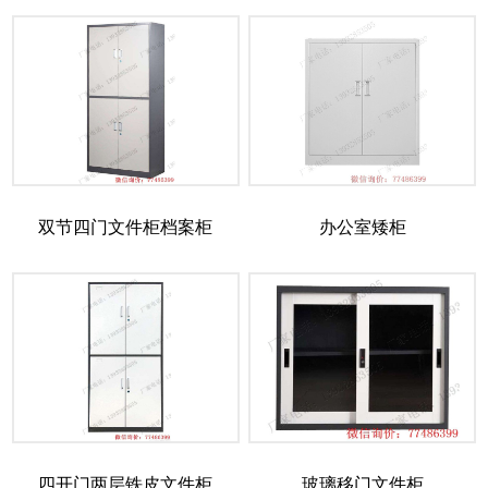
双节四门文件柜档案柜
办公室矮柜
四开门两层铁皮文件柜
玻璃移门文件柜