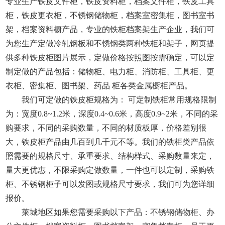
专业生产铁皮文件柜，铁皮资料柜，档案文件柜，铁皮工具
柜，铁皮更衣柜，不锈钢储物柜，档案室密集柜，图书室书
架，档案资料橱产品，专业的铁柜档案架生产企业，我们可
为您生产定做冷轧钢板和不锈钢类两种铁柜和架子，网页提
供多种铁皮柜图片展示，定做价格按照图按需确定，可以定
制定做的产品包括：储物柜、电力柜、消防柜、工具柜、更
衣柜、密集柜、图书架、药品 柜各类金属橱柜产品。
我们可定做的铁皮柜规格为： 可定制铁柜常用规格限制
为：宽度0.8~1.2米，深度0.4~0.6米，高度0.9~2米，不同的采
购要求，不同的采购数量，不同的材质板厚，价格差别很
大，铁皮柜产品由几百到几千元不等。我们的铁柜类产品依
照需要的规格尺寸、承重要求、结构样式、采购数量来定，
量大更优惠，不限采购定做数量，一件也可以定制，采购铁
柜、不锈钢柜子可以发图或规格尺寸要求，我们可为您详细
报价。
莱城地区如果您需要采购以下产品：不锈钢储物柜、办