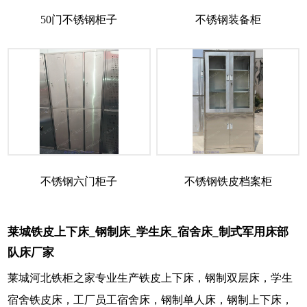
50门不锈钢柜子
不锈钢装备柜
不锈钢六门柜子
不锈钢铁皮档案柜
莱城铁皮上下床_钢制床_学生床_宿舍床_制式军用床部
队床厂家
莱城河北铁柜之家专业生产铁皮上下床，钢制双层床，学生
宿舍铁皮床，工厂员工宿舍床，钢制单人床，钢制上下床，