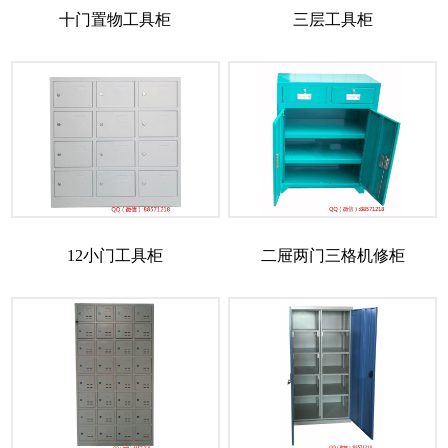
十门置物工具柜
三层工具柜
12小门工具柜
二屉两门三格机修柜