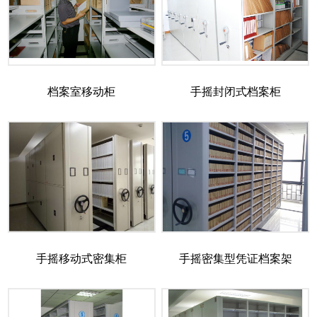
档案室移动柜
手摇封闭式档案柜
手摇移动式密集柜
手摇密集型凭证档案架