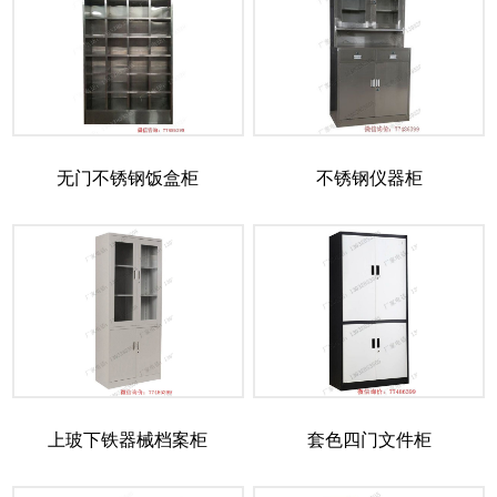
无门不锈钢饭盒柜
不锈钢仪器柜
上玻下铁器械档案柜
套色四门文件柜