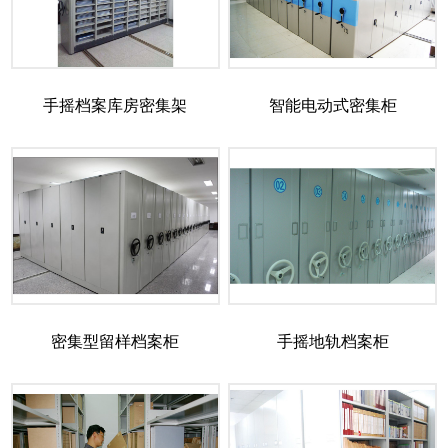
手摇档案库房密集架
智能电动式密集柜
密集型留样档案柜
手摇地轨档案柜