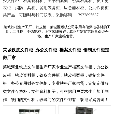
公文件柜、档案资料柜、图书档案架、密集档案柜、员工更
衣柜、消防工具柜、警用装备柜、应急器材柜、公共铁皮柜
类产品，可随时与我们联系，采购咨询：13932895637
莱城铁柜生产工厂，铁皮柜，莱城区爆破公司常用存储爆破器材的工
具，工具柜，不锈钢柜，上下床哪家好，真正厂家优惠质量保证合
格。生产厂家直接发货。
莱城铁皮文件柜_办公文件柜_档案文件柜_钢制文件柜定
做厂家
莱城河北铁皮文件柜生产厂家专业生产档案文件柜，办公铁
皮柜，铁皮资料柜，铁皮文件柜，铁皮档案柜，钢制文件
柜，办公专用财务文件柜，专业铁柜厂家供货，定制定做各
类文件存放柜，文件资料柜子，可根据用户要求生产加工制
作，铁门的文件柜，玻璃门的文件柜都有，欢迎采购咨询！