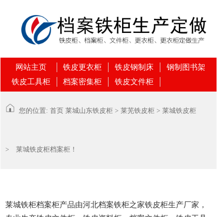
网站主页
铁皮更衣柜
铁皮钢制床
钢制图书架
铁皮工具柜
档案密集柜
铁皮文件柜
您的位置:
首页
莱城
山东铁皮柜
>
莱芜铁皮柜
>
莱城铁皮柜
> 莱城铁皮柜档案柜！
莱城铁柜档案柜产品由河北档案铁柜之家铁皮柜生产厂家，