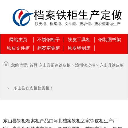
网站主页
不锈钢柜子
铁皮工具柜
钢制图书架
铁皮文件柜
档案密集柜
铁皮钢制床
您的位置:
首页
东山县
福建铁皮柜
>
漳州铁皮柜
>
东山县铁皮柜
> 东山县铁皮柜档案柜！
东山县铁柜档案柜产品由河北档案铁柜之家铁皮柜生产厂