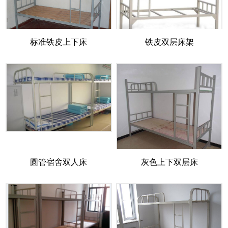
标准铁皮上下床
铁皮双层床架
圆管宿舍双人床
灰色上下双层床