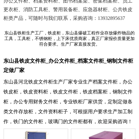
办公文件柜、档案资料柜、图书档案架、密集档案柜、员工
更衣柜、消防工具柜、警用装备柜、应急器材柜、公共铁皮
柜类产品，可随时与我们联系，采购咨询：13932895637
东山县铁柜生产工厂，铁皮柜，东山县爆破工程作业存放爆炸物品的
工具，工具柜，不锈钢柜，上下床优质商家，真正厂家报价质量更加
符合要求。生产厂家直接发货。
东山县铁皮文件柜_办公文件柜_档案文件柜_钢制文件柜
定做厂家
东山县河北铁皮文件柜生产厂家专业生产档案文件柜，办公
铁皮柜，铁皮资料柜，铁皮文件柜，铁皮档案柜，钢制文件
柜，办公专用财务文件柜，专业铁柜厂家供货，定制定做各
类文件存放柜，文件资料柜子，可根据用户要求生产加工制
作，铁门的文件柜，玻璃门的文件柜都有，欢迎采购咨询！