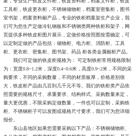
家，专业生产铁皮文件柜，铁皮资料柜，档案文件柜，铁皮
工具柜，铁皮更衣柜，不锈钢储物柜，档案室密集柜，图书
室书架，档案资料橱产品，专业的铁柜档案架生产企业，我
们可为您生产定做冷轧钢板和不锈钢类两种铁柜和架子，网
页提供多种铁皮柜图片展示，定做价格按照图按需确定，可
以定制定做的产品包括：储物柜、电力柜、消防柜、工具
柜、更衣柜、密集柜、图书架、药品 柜各类金属橱柜产品。
我们可定做的铁皮柜规格为： 可定制铁柜常用规格限制
为：宽度0.8~1.2米，深度0.4~0.6米，高度0.9~2米，不同的采
购要求，不同的采购数量，不同的材质板厚，价格差别很
大，铁皮柜产品由几百到几千元不等。我们的铁柜类产品依
照需要的规格尺寸、承重要求、结构样式、采购数量来定，
量大更优惠，不限采购定做数量，一件也可以定制，采购铁
柜、不锈钢柜子可以发图或规格尺寸要求，我们可为您详细
报价。
东山县地区如果您需要采购以下产品：不锈钢储物柜、