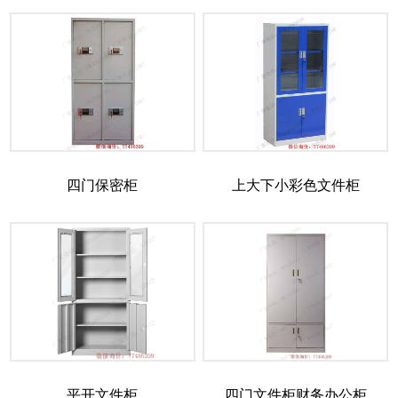
四门保密柜
上大下小彩色文件柜
平开文件柜
四门文件柜财务办公柜