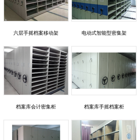
六层手摇档案移动架
电动式智能型密集架
档案库会计密集柜
档案库手摇档案柜