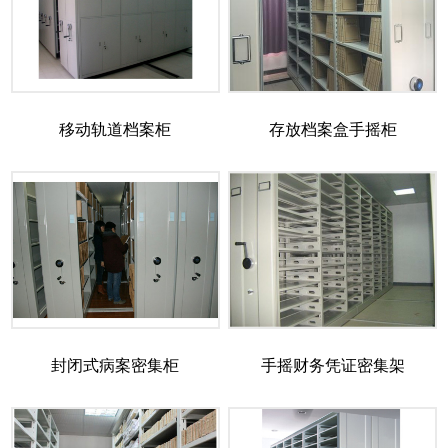
移动轨道档案柜
存放档案盒手摇柜
封闭式病案密集柜
手摇财务凭证密集架