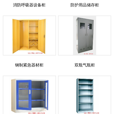
消防呼吸器设备柜
防护用品储存柜
钢制紧急器材柜
双瓶气瓶柜