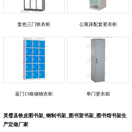
套色三门铁衣柜
公寓床配套更衣柜
蓝门15格储物衣柜
单门更衣箱
灵璧县铁皮图书架_钢制书架_图书室书架_图书馆书架生
产定做厂家