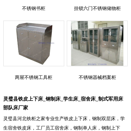
不锈钢书柜
挂锁六门不锈钢储物柜
两屉不锈钢工具柜
不锈钢器械档案柜
灵璧县铁皮上下床_钢制床_学生床_宿舍床_制式军用床
部队床厂家
灵璧县河北铁柜之家专业生产铁皮上下床，钢制双层床，学
生宿舍铁皮床，工厂员工宿舍床，钢制单人床，钢制上下