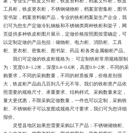
家，专业生产铁皮文件柜，铁皮资料柜，档案文件柜，铁皮
工具柜，铁皮更衣柜，不锈钢储物柜，档案室密集柜，图书
室书架，档案资料橱产品，专业的铁柜档案架生产企业，我
们可为您生产定做冷轧钢板和不锈钢类两种铁柜和架子，网
页提供多种铁皮柜图片展示，定做价格按照图按需确定，可
以定制定做的产品包括：储物柜、电力柜、消防柜、工具
柜、更衣柜、密集柜、图书架、药品 柜各类金属橱柜产品。
我们可定做的铁皮柜规格为： 可定制铁柜常用规格限制
为：宽度0.8~1.2米，深度0.4~0.6米，高度0.9~2米，不同的采
购要求，不同的采购数量，不同的材质板厚，价格差别很
大，铁皮柜产品由几百到几千元不等。我们的铁柜类产品依
照需要的规格尺寸、承重要求、结构样式、采购数量来定，
量大更优惠，不限采购定做数量，一件也可以定制，采购铁
柜、不锈钢柜子可以发图或规格尺寸要求，我们可为您详细
报价。
灵璧县地区如果您需要采购以下产品：不锈钢储物柜、