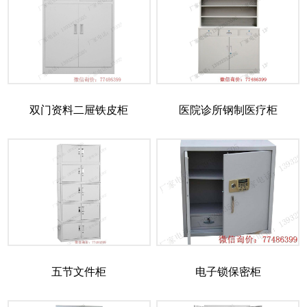
双门资料二屉铁皮柜
医院诊所钢制医疗柜
五节文件柜
电子锁保密柜