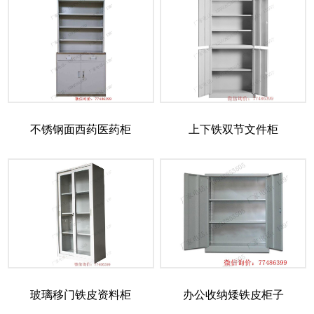
不锈钢面西药医药柜
上下铁双节文件柜
玻璃移门铁皮资料柜
办公收纳矮铁皮柜子