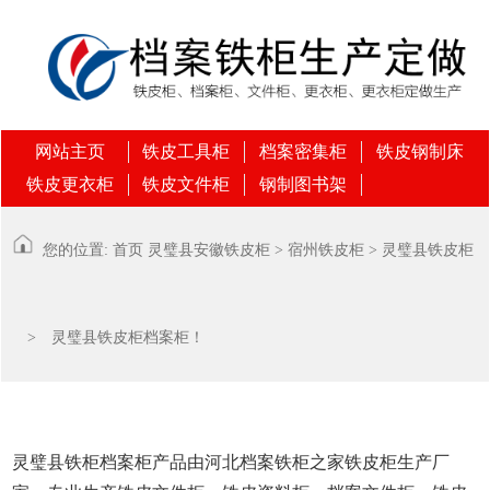
网站主页
铁皮工具柜
档案密集柜
铁皮钢制床
铁皮更衣柜
铁皮文件柜
钢制图书架
您的位置:
首页
灵璧县
安徽铁皮柜
>
宿州铁皮柜
>
灵璧县铁皮柜
> 灵璧县铁皮柜档案柜！
灵璧县铁柜档案柜产品由河北档案铁柜之家铁皮柜生产厂