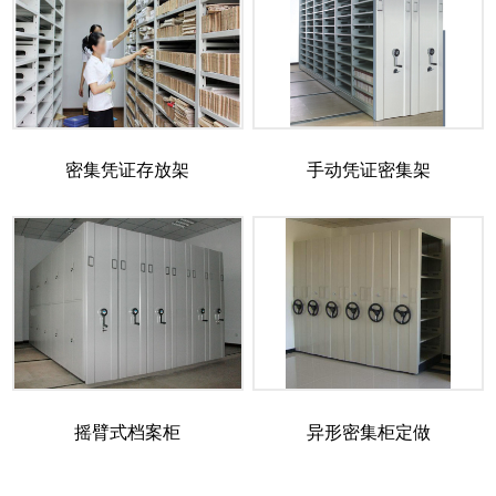
密集凭证存放架
手动凭证密集架
摇臂式档案柜
异形密集柜定做