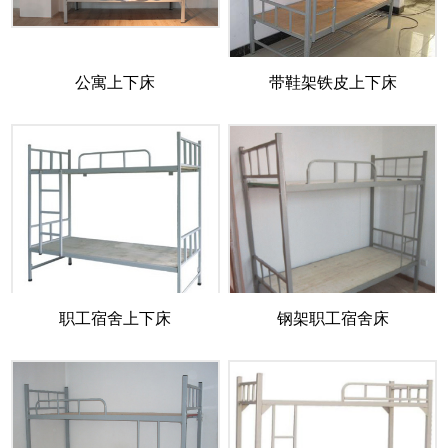
公寓上下床
带鞋架铁皮上下床
职工宿舍上下床
钢架职工宿舍床