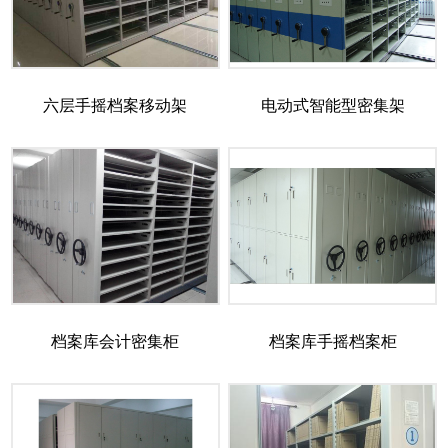
六层手摇档案移动架
电动式智能型密集架
档案库会计密集柜
档案库手摇档案柜