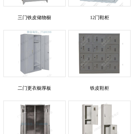
三门铁皮储物橱
12门鞋柜
二门更衣橱厚板
铁皮鞋柜