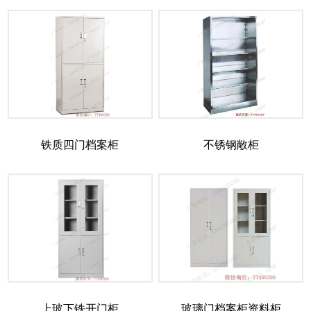
铁质四门档案柜
不锈钢敞柜
上玻下铁开门柜
玻璃门档案柜资料柜