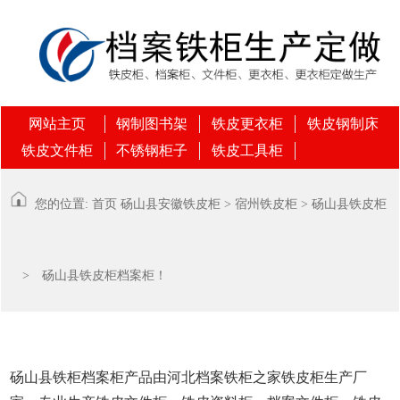
网站主页
钢制图书架
铁皮更衣柜
铁皮钢制床
铁皮文件柜
不锈钢柜子
铁皮工具柜
您的位置:
首页
砀山县
安徽铁皮柜
>
宿州铁皮柜
>
砀山县铁皮柜
> 砀山县铁皮柜档案柜！
砀山县铁柜档案柜产品由河北档案铁柜之家铁皮柜生产厂