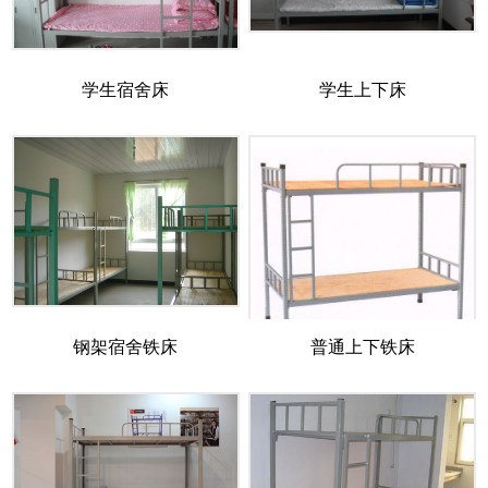
学生宿舍床
学生上下床
钢架宿舍铁床
普通上下铁床