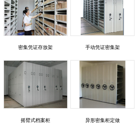
密集凭证存放架
手动凭证密集架
摇臂式档案柜
异形密集柜定做