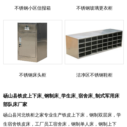
不锈钢小区信报箱
不锈钢玻璃更衣柜
不锈钢床头柜
洁净区不锈钢鞋柜
砀山县铁皮上下床_钢制床_学生床_宿舍床_制式军用床
部队床厂家
砀山县河北铁柜之家专业生产铁皮上下床，钢制双层床，学
生宿舍铁皮床，工厂员工宿舍床，钢制单人床，钢制上下