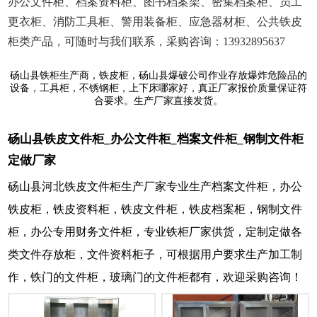
办公文件柜、档案资料柜、图书档案架、密集档案柜、员工
更衣柜、消防工具柜、警用装备柜、应急器材柜、公共铁皮
柜类产品，可随时与我们联系，采购咨询：13932895637
砀山县铁柜生产商，铁皮柜，砀山县爆破公司作业存放爆炸危险品的
设备，工具柜，不锈钢柜，上下床哪家好，真正厂家报价质量保证符
合要求。生产厂家直接发货。
砀山县铁皮文件柜_办公文件柜_档案文件柜_钢制文件柜
定做厂家
砀山县河北铁皮文件柜生产厂家专业生产档案文件柜，办公
铁皮柜，铁皮资料柜，铁皮文件柜，铁皮档案柜，钢制文件
柜，办公专用财务文件柜，专业铁柜厂家供货，定制定做各
类文件存放柜，文件资料柜子，可根据用户要求生产加工制
作，铁门的文件柜，玻璃门的文件柜都有，欢迎采购咨询！