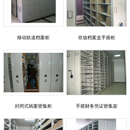
移动轨道档案柜
存放档案盒手摇柜
封闭式病案密集柜
手摇财务凭证密集架