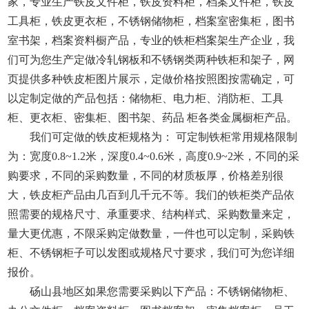
家，专业生产铁皮文件柜，铁皮资料柜，档案文件柜，铁皮
工具柜，铁皮更衣柜，不锈钢储物柜，档案室密集柜，图书
室书架，档案资料橱产品，专业的铁柜档案架生产企业，我
们可为您生产定做冷轧钢板和不锈钢类两种铁柜和架子，网
页提供多种铁皮柜图片展示，定做价格按照图按需确定，可
以定制定做的产品包括：储物柜、电力柜、消防柜、工具
柜、更衣柜、密集柜、图书架、药品 柜各类金属橱柜产品。
我们可定做的铁皮柜规格为： 可定制铁柜常用规格限制
为：宽度0.8~1.2米，深度0.4~0.6米，高度0.9~2米，不同的采
购要求，不同的采购数量，不同的材质板厚，价格差别很
大，铁皮柜产品由几百到几千元不等。我们的铁柜类产品依
照需要的规格尺寸、承重要求、结构样式、采购数量来定，
量大更优惠，不限采购定做数量，一件也可以定制，采购铁
柜、不锈钢柜子可以发图或规格尺寸要求，我们可为您详细
报价。
砀山县地区如果您需要采购以下产品：不锈钢储物柜、