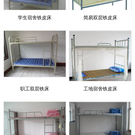
学生宿舍铁皮床
简易双层铁皮床
职工双层铁床
工地宿舍铁皮床