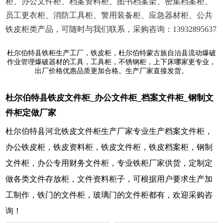
柜、办公文件柜、档案资料柜、图书档案架、密集档案柜、
员工更衣柜、消防工具柜、警用装备柜、应急器材柜、公共
铁皮柜类产品，可随时与我们联系，采购咨询：13932895637
杜尔伯特县铁柜生产工厂，铁皮柜，杜尔伯特蒙古族自治县流动爆破
作业管理爆破器材的工具，工具柜，不锈钢柜，上下床哪家更专业，
出厂价格优惠品质更加合格。生产厂家直接发货。
杜尔伯特县铁皮文件柜_办公文件柜_档案文件柜_钢制文
件柜定做厂家
杜尔伯特县河北铁皮文件柜生产厂家专业生产档案文件柜，
办公铁皮柜，铁皮资料柜，铁皮文件柜，铁皮档案柜，钢制
文件柜，办公专用财务文件柜，专业铁柜厂家供货，定制定
做各类文件存放柜，文件资料柜子，可根据用户要求生产加
工制作，铁门的文件柜，玻璃门的文件柜都有，欢迎采购咨
询！