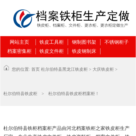
网站主页
铁皮工具柜
钢制图书架
不锈钢柜子
档案密集柜
铁皮文件柜
铁皮钢制床
您的位置:
首页
杜尔伯特县
黑龙江铁皮柜
>
大庆铁皮柜
>
杜尔伯特县铁皮柜
> 杜尔伯特县铁皮柜档案柜！
杜尔伯特县铁柜档案柜产品由河北档案铁柜之家铁皮柜生产