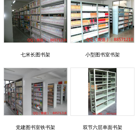
七米长图书架
小型图书室书架
党建图书室铁书架
双节六层单面书架