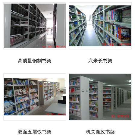
高质量钢制书架
六米长书架
双面五层铁书架
机关廉政书架