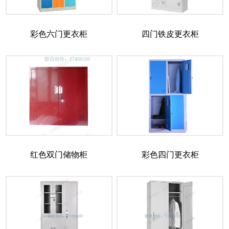
彩色六门更衣柜
四门铁皮更衣柜
红色双门储物柜
彩色四门更衣柜