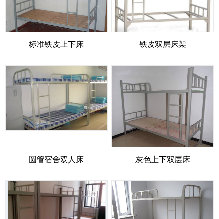
标准铁皮上下床
铁皮双层床架
圆管宿舍双人床
灰色上下双层床