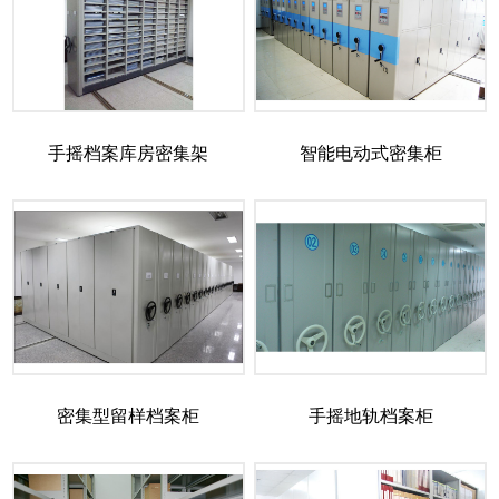
手摇档案库房密集架
智能电动式密集柜
密集型留样档案柜
手摇地轨档案柜