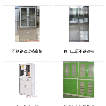
不锈钢铁皮档案柜
移门二屉不锈钢柜