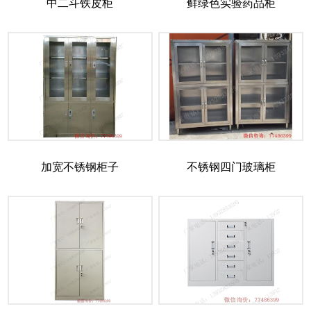
中二斗铁皮柜
鲜绿色实验药品柜
加宽不锈钢柜子
不锈钢四门玻璃柜