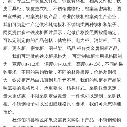
厂家，专业生产铁皮文件柜，铁皮资料柜，档案文件柜，铁
皮工具柜，铁皮更衣柜，不锈钢储物柜，档案室密集柜，图
书室书架，档案资料橱产品，专业的铁柜档案架生产企业，
我们可为您生产定做冷轧钢板和不锈钢类两种铁柜和架子，
网页提供多种铁皮柜图片展示，定做价格按照图按需确定，
可以定制定做的产品包括：储物柜、电力柜、消防柜、工具
柜、更衣柜、密集柜、图书架、药品 柜各类金属橱柜产品。
我们可定做的铁皮柜规格为： 可定制铁柜常用规格限制
为：宽度0.8~1.2米，深度0.4~0.6米，高度0.9~2米，不同的采
购要求，不同的采购数量，不同的材质板厚，价格差别很
大，铁皮柜产品由几百到几千元不等。我们的铁柜类产品依
照需要的规格尺寸、承重要求、结构样式、采购数量来定，
量大更优惠，不限采购定做数量，一件也可以定制，采购铁
柜、不锈钢柜子可以发图或规格尺寸要求，我们可为您详细
报价。
杜尔伯特县地区如果您需要采购以下产品：不锈钢储物