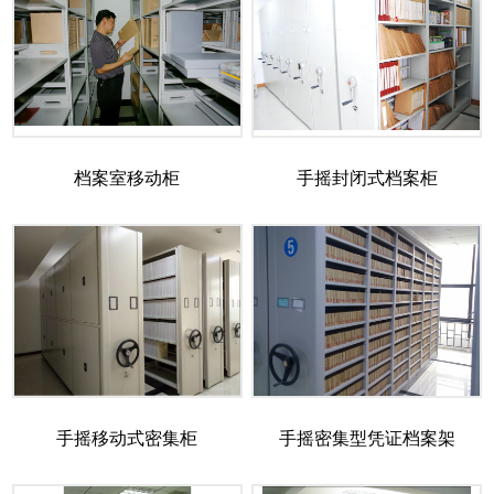
档案室移动柜
手摇封闭式档案柜
手摇移动式密集柜
手摇密集型凭证档案架