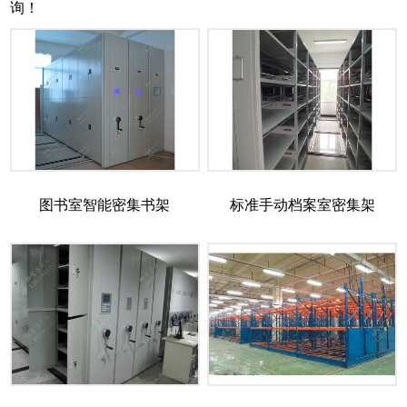
询！
图书室智能密集书架
标准手动档案室密集架