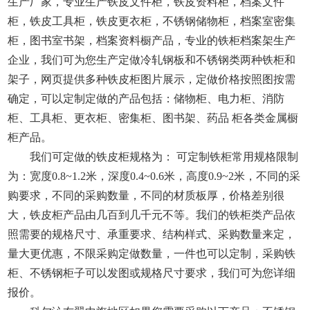
生产厂家，专业生产铁皮文件柜，铁皮资料柜，档案文件
柜，铁皮工具柜，铁皮更衣柜，不锈钢储物柜，档案室密集
柜，图书室书架，档案资料橱产品，专业的铁柜档案架生产
企业，我们可为您生产定做冷轧钢板和不锈钢类两种铁柜和
架子，网页提供多种铁皮柜图片展示，定做价格按照图按需
确定，可以定制定做的产品包括：储物柜、电力柜、消防
柜、工具柜、更衣柜、密集柜、图书架、药品 柜各类金属橱
柜产品。
我们可定做的铁皮柜规格为： 可定制铁柜常用规格限制
为：宽度0.8~1.2米，深度0.4~0.6米，高度0.9~2米，不同的采
购要求，不同的采购数量，不同的材质板厚，价格差别很
大，铁皮柜产品由几百到几千元不等。我们的铁柜类产品依
照需要的规格尺寸、承重要求、结构样式、采购数量来定，
量大更优惠，不限采购定做数量，一件也可以定制，采购铁
柜、不锈钢柜子可以发图或规格尺寸要求，我们可为您详细
报价。