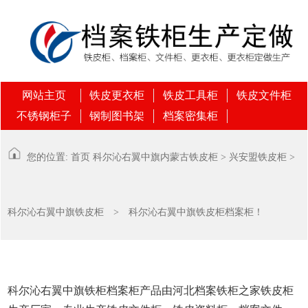
网站主页
铁皮更衣柜
铁皮工具柜
铁皮文件柜
不锈钢柜子
钢制图书架
档案密集柜
您的位置:
首页
科尔沁右翼中旗
内蒙古铁皮柜
>
兴安盟铁皮柜
>
科尔沁右翼中旗铁皮柜
> 科尔沁右翼中旗铁皮柜档案柜！
科尔沁右翼中旗铁柜档案柜产品由河北档案铁柜之家铁皮柜