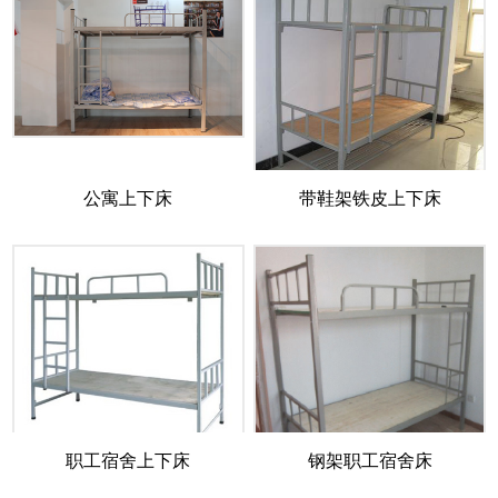
公寓上下床
带鞋架铁皮上下床
职工宿舍上下床
钢架职工宿舍床