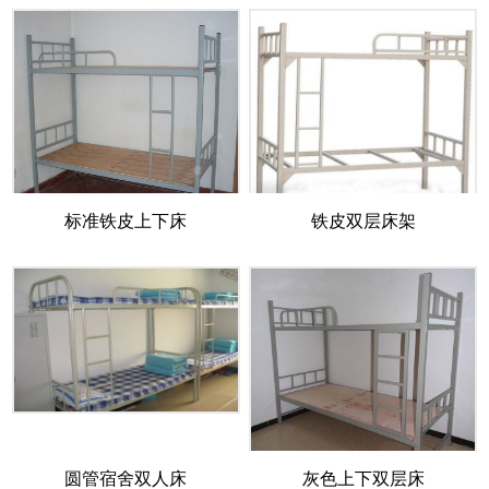
标准铁皮上下床
铁皮双层床架
圆管宿舍双人床
灰色上下双层床