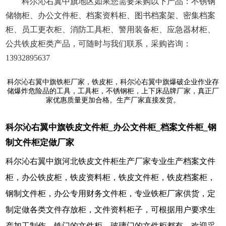
科尔沁右翼中旗地区如果您需要采购以下产品：不锈钢
储物柜、办公文件柜、档案资料柜、图书档案架、密集档案
柜、员工更衣柜、消防工具柜、警用装备柜、应急器材柜、
公共铁皮柜类产品，可随时与我们联系，采购咨询：
13932895637
科尔沁右翼中旗铁柜厂家，铁皮柜，科尔沁右翼中旗爆破企业作业存
储爆炸危险品的工具，工具柜，不锈钢柜，上下床品牌厂家，真正厂
家优惠质量更加合格。生产厂家直接发货。
科尔沁右翼中旗铁皮文件柜_办公文件柜_档案文件柜_钢
制文件柜定做厂家
科尔沁右翼中旗河北铁皮文件柜生产厂家专业生产档案文件
柜，办公铁皮柜，铁皮资料柜，铁皮文件柜，铁皮档案柜，
钢制文件柜，办公专用财务文件柜，专业铁柜厂家供货，定
制定做各类文件存放柜，文件资料柜子，可根据用户要求生
产加工制作，铁门的文件柜，玻璃门的文件柜都有，欢迎采