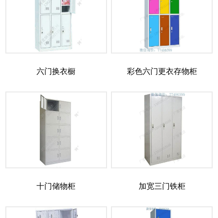
六门换衣橱
彩色六门更衣存物柜
十门储物柜
加宽三门铁柜