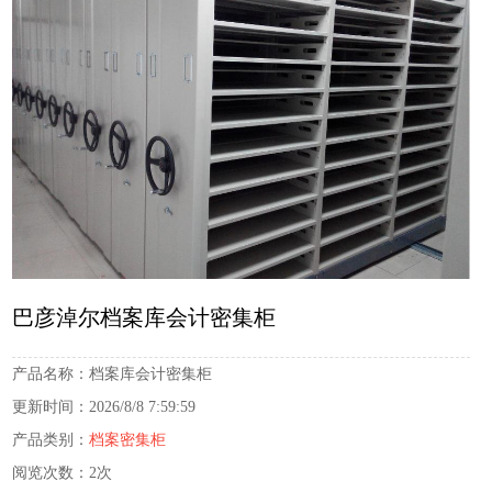
巴彦淖尔档案库会计密集柜
产品名称：
档案库会计密集柜
更新时间：
2026/8/8 7:59:59
产品类别：
档案密集柜
阅览次数：
2次