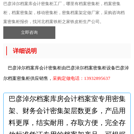
巴彦淖尔档案库会计密集柜工厂，哪里有档案密集柜，档案密集
柜，档案密集架，移动密集柜，密集档案架定做厂家，采购咨询档
案密集柜报价，找河北档案铁柜之家铁皮柜生产公司。
立即咨询
详细说明
巴彦淖尔档案库会计密集柜由巴彦淖尔档案密集柜设备
巴彦淖
尔档案密集柜
供应销售，
采购定做电话：
13932895637
巴彦淖尔档案库房会计档案室专用密集
架、财务会计密集架层数更多，产品用
料更厚，结实耐用，存取方便，完全存